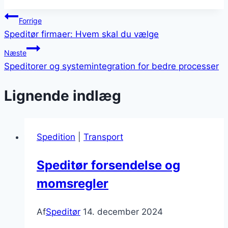
Indlægsnavigation
Forrige
Speditør firmaer: Hvem skal du vælge
Næste
Speditorer og systemintegration for bedre processer
Lignende indlæg
Spedition
|
Transport
Speditør forsendelse og
momsregler
Af
Speditør
14. december 2024