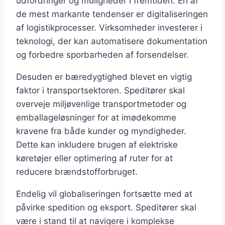
udfordringer og muligheder i fremtiden. En af
de mest markante tendenser er digitaliseringen
af logistikprocesser. Virksomheder investerer i
teknologi, der kan automatisere dokumentation
og forbedre sporbarheden af forsendelser.
Desuden er bæredygtighed blevet en vigtig
faktor i transportsektoren. Speditører skal
overveje miljøvenlige transportmetoder og
emballageløsninger for at imødekomme
kravene fra både kunder og myndigheder.
Dette kan inkludere brugen af elektriske
køretøjer eller optimering af ruter for at
reducere brændstofforbruget.
Endelig vil globaliseringen fortsætte med at
påvirke spedition og eksport. Speditører skal
være i stand til at navigere i komplekse