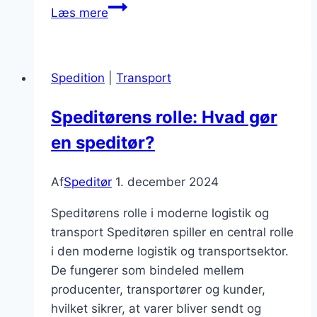
Speditorens
Læs mere
ansvar
i
dokumentation
Spedition
|
Transport
af
varer
Speditørens rolle: Hvad gør
en speditør?
Af
Speditør
1. december 2024
Speditørens rolle i moderne logistik og
transport Speditøren spiller en central rolle
i den moderne logistik og transportsektor.
De fungerer som bindeled mellem
producenter, transportører og kunder,
hvilket sikrer, at varer bliver sendt og