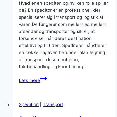
Hvad er en speditør, og hvilken rolle spiller
de? En speditør er en professionel, der
specialiserer sig i transport og logistik af
varer. De fungerer som mellemled mellem
afsender og transportør og sikrer, at
forsendelser når deres destination
effektivt og til tiden. Speditører håndterer
en række opgaver, herunder planlægning
af transport, dokumentation,
toldbehandling og koordinering…
Speditør
Læs mere
forsendelse
og
momsregler
Spedition
|
Transport