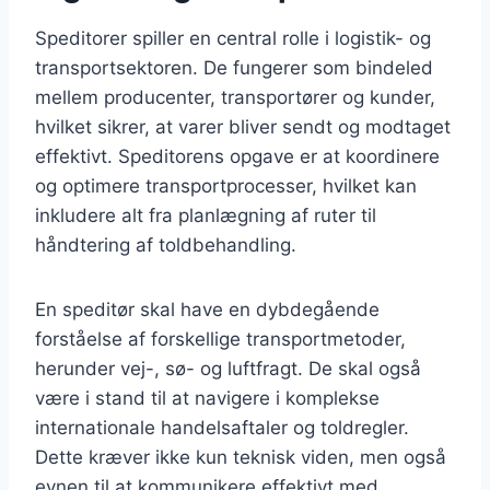
Speditorer spiller en central rolle i logistik- og
transportsektoren. De fungerer som bindeled
mellem producenter, transportører og kunder,
hvilket sikrer, at varer bliver sendt og modtaget
effektivt. Speditorens opgave er at koordinere
og optimere transportprocesser, hvilket kan
inkludere alt fra planlægning af ruter til
håndtering af toldbehandling.
En speditør skal have en dybdegående
forståelse af forskellige transportmetoder,
herunder vej-, sø- og luftfragt. De skal også
være i stand til at navigere i komplekse
internationale handelsaftaler og toldregler.
Dette kræver ikke kun teknisk viden, men også
evnen til at kommunikere effektivt med