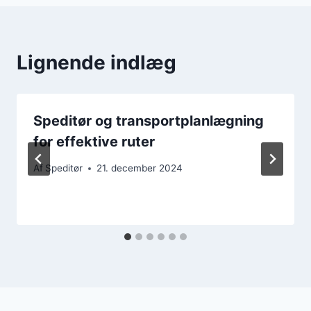
Lignende indlæg
Speditør og transportplanlægning
for effektive ruter
Af
Speditør
21. december 2024