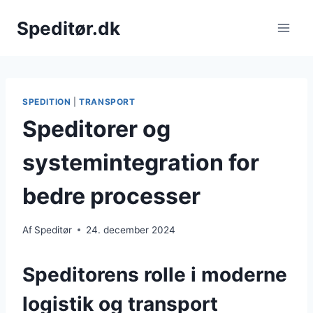
Fortsæt
Speditør.dk
til
indhold
SPEDITION
|
TRANSPORT
Speditorer og
systemintegration for
bedre processer
Af
Speditør
24. december 2024
Speditorens rolle i moderne
logistik og transport