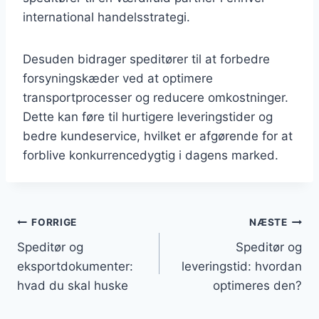
international handelsstrategi.
Desuden bidrager speditører til at forbedre
forsyningskæder ved at optimere
transportprocesser og reducere omkostninger.
Dette kan føre til hurtigere leveringstider og
bedre kundeservice, hvilket er afgørende for at
forblive konkurrencedygtig i dagens marked.
Indlægsnavigation
FORRIGE
NÆSTE
Speditør og
Speditør og
eksportdokumenter:
leveringstid: hvordan
hvad du skal huske
optimeres den?