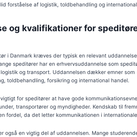
id forståelse af logistik, toldbehandling og internationa
 og kvalifikationer for speditøre
itør i Danmark kræves der typisk en relevant uddannelse 
Mange speditører har en erhvervsuddannelse som speditø
 logistik og transport. Uddannelsen dækker emner som
g, toldbehandling, forsikring og international handel.
vigtigt for speditører at have gode kommunikationsevner
under, transportører og myndigheder. Kendskab til fre
en fordel, da det letter kommunikationen i internationale
 er også en vigtig del af uddannelsen. Mange studerend