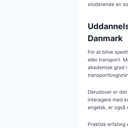
studerende en sol
Uddannelse
Danmark
For at blive sped
eller transport. 
akademisk grad i
transportlovgivnin
Derudover er det 
interagere med k
engelsk, er også 
Praktisk erfaring