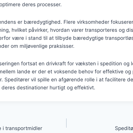
 optimere deres processer.
tendens er bæredygtighed. Flere virksomheder fokuserer
ning, hvilket påvirker, hvordan varer transporteres og dis
erfor være i stand til at tilbyde bæredygtige transportlø
der om miljøvenlige praksisser.
seringen fortsat en drivkraft for væksten i spedition og 
ellem lande er der et voksende behov for effektive og 
. Speditører vil spille en afgørende rolle i at facilitere
r deres destinationer hurtigt og effektivt.
gation
e i transportmidler
Speditø