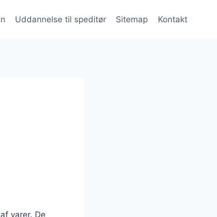
en
Uddannelse til speditør
Sitemap
Kontakt
 af varer. De