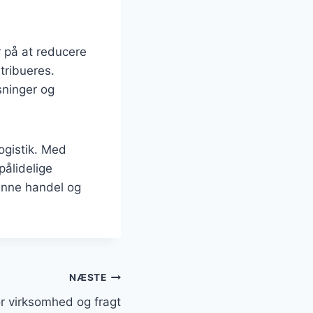
 på at reducere
tribueres.
sninger og
logistik. Med
pålidelige
 denne handel og
NÆSTE
r virksomhed og fragt