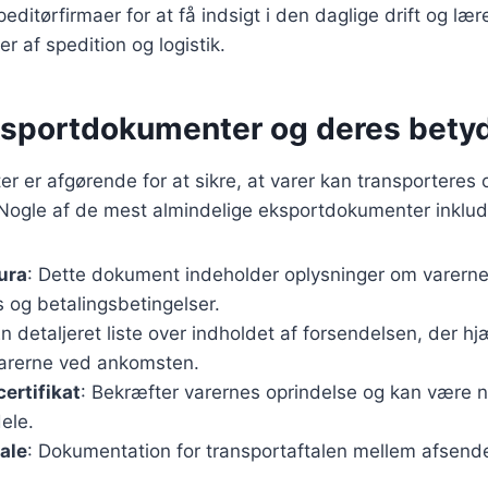
peditørfirmaer for at få indsigt i den daglige drift og læ
er af spedition og logistik.
ksportdokumenter og deres bety
 er afgørende for at sikre, at varer kan transporteres
Nogle af de mest almindelige eksportdokumenter inklud
ura
: Dette dokument indeholder oplysninger om varerne
 og betalingsbetingelser.
En detaljeret liste over indholdet af forsendelsen, der h
 varerne ved ankomsten.
ertifikat
: Bekræfter varernes oprindelse og kan være n
ele.
ale
: Dokumentation for transportaftalen mellem afsende