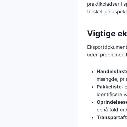
praktikpladser i s
forskellige aspekt
Vigtige e
Eksportdokumenter
uden problemer. 
Handelsfakt
mængde, pris
Pakkeliste
: 
identificere
Oprindelsesc
opnå toldford
Transportaft