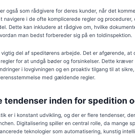
er også som rådgivere for deres kunder, når det kommer t
 navigere i de ofte komplicerede regler og procedurer, 
del. Dette kan inkludere at rådgive om, hvilke dokument
vordan man bedst forbereder sig på en toldinspektion.
vigtig del af speditørens arbejde. Det er afgørende, at 
 regler for at undgå bøder og forsinkelser. Dette kræver
ringer i lovgivningen og en proaktiv tilgang til at sikre, 
overensstemmelse med gældende regler.
 tendenser inden for spedition o
tik er i konstant udvikling, og der er flere tendenser, de
chen. Digitalisering spiller en central rolle, da mange s
ncerede teknologier som automatisering, kunstig intell