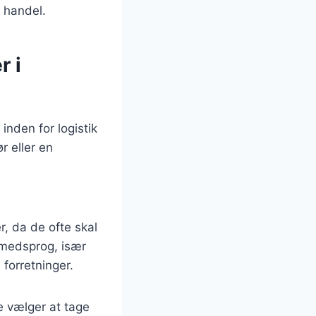
l handel.
r i
inden for logistik
r eller en
, da de ofte skal
mmedsprog, især
 forretninger.
e vælger at tage