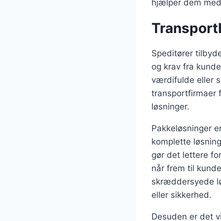
hjælper dem med a
Transportl
Speditører tilbyde
og krav fra kunder
værdifulde eller 
transportfirmaer 
løsninger.
Pakkeløsninger er
komplette løsning
gør det lettere f
når frem til kund
skræddersyede lø
eller sikkerhed.
Desuden er det vi