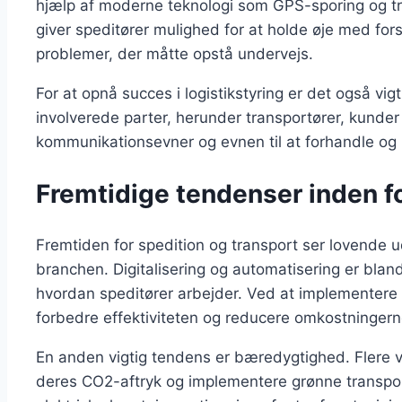
hjælp af moderne teknologi som GPS-sporing og tr
giver speditører mulighed for at holde øje med for
problemer, der måtte opstå undervejs.
For at opnå succes i logistikstyring er det også vi
involverede parter, herunder transportører, kunde
kommunikationsevner og evnen til at forhandle og lø
Fremtidige tendenser inden fo
Fremtiden for spedition og transport ser lovende
branchen. Digitalisering og automatisering er blan
hvordan speditører arbejder. Ved at implementere
forbedre effektiviteten og reducere omkostningern
En anden vigtig tendens er bæredygtighed. Flere 
deres CO2-aftryk og implementere grønne transpor