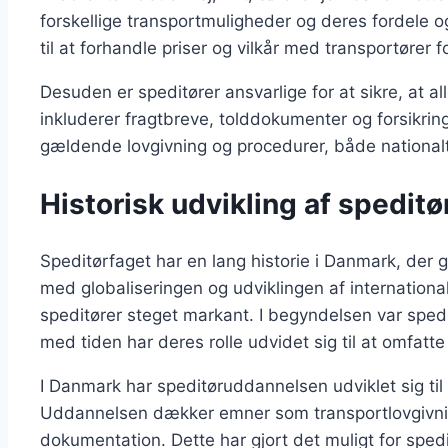
forskellige transportmuligheder og deres fordele o
til at forhandle priser og vilkår med transportører 
Desuden er speditører ansvarlige for at sikre, at a
inkluderer fragtbreve, tolddokumenter og forsikri
gældende lovgivning og procedurer, både nationalt 
Historisk udvikling af spedit
Speditørfaget har en lang historie i Danmark, der gå
med globaliseringen og udviklingen af internationa
speditører steget markant. I begyndelsen var spedit
med tiden har deres rolle udvidet sig til at omfatte 
I Danmark har speditøruddannelsen udviklet sig til 
Uddannelsen dækker emner som transportlovgivning
dokumentation. Dette har gjort det muligt for spedit