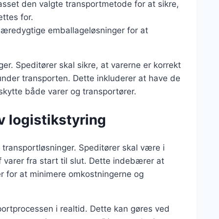
asset den valgte transportmetode for at sikre,
ttes for.
bæredygtige emballageløsninger for at
ger. Speditører skal sikre, at varerne er korrekt
der transporten. Dette inkluderer at have de
skytte både varer og transportører.
 logistikstyring
e transportløsninger. Speditører skal være i
varer fra start til slut. Dette indebærer at
ner for at minimere omkostningerne og
sportprocessen i realtid. Dette kan gøres ved