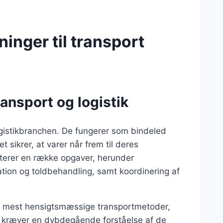
inger til transport
ansport og logistik
 logistikbranchen. De fungerer som bindeled
 sikrer, at varer når frem til deres
ndterer en række opgaver, herunder
tion og toldbehandling, samt koordinering af
 de mest hensigtsmæssige transportmetoder,
tte kræver en dybdegående forståelse af de