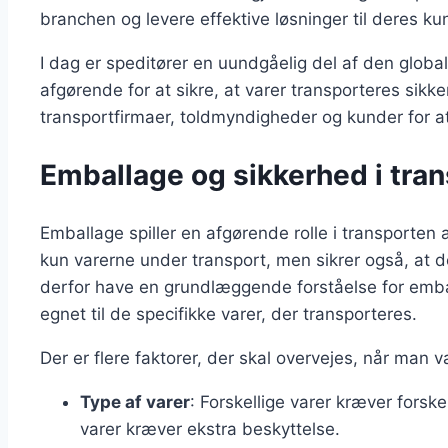
branchen og levere effektive løsninger til deres ku
I dag er speditører en uundgåelig del af den glob
afgørende for at sikre, at varer transporteres sik
transportfirmaer, toldmyndigheder og kunder for a
Emballage og sikkerhed i tra
Emballage spiller en afgørende rolle i transporten 
kun varerne under transport, men sikrer også, at 
derfor have en grundlæggende forståelse for emba
egnet til de specifikke varer, der transporteres.
Der er flere faktorer, der skal overvejes, når man
Type af varer
: Forskellige varer kræver forske
varer kræver ekstra beskyttelse.