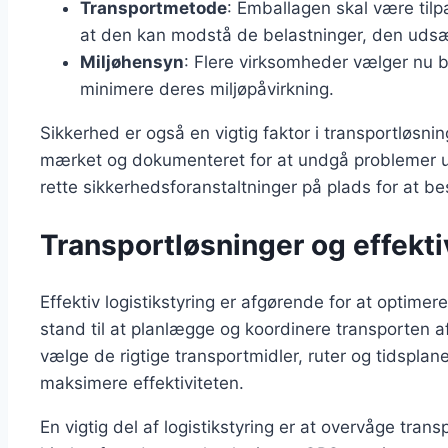
Transportmetode
: Emballagen skal være tilp
at den kan modstå de belastninger, den udsæ
Miljøhensyn
: Flere virksomheder vælger nu 
minimere deres miljøpåvirkning.
Sikkerhed er også en vigtig faktor i transportløsnin
mærket og dokumenteret for at undgå problemer un
rette sikkerhedsforanstaltninger på plads for at be
Transportløsninger og effektiv
Effektiv logistikstyring er afgørende for at optimer
stand til at planlægge og koordinere transporten af 
vælge de rigtige transportmidler, ruter og tidspla
maksimere effektiviteten.
En vigtig del af logistikstyring er at overvåge tran