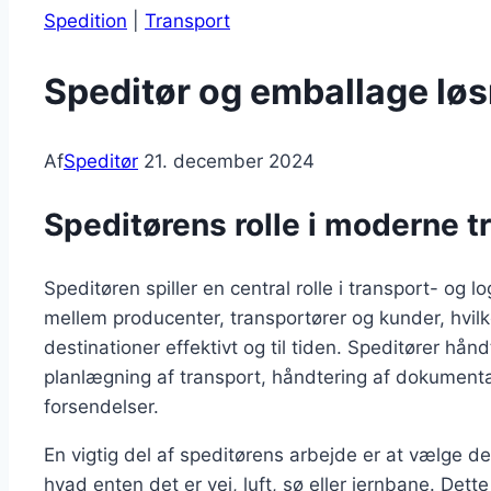
Spedition
|
Transport
Speditør og emballage løsn
Af
Speditør
21. december 2024
Speditørens rolle i moderne tr
Speditøren spiller en central rolle i transport- og
mellem producenter, transportører og kunder, hvilket
destinationer effektivt og til tiden. Speditører hå
planlægning af transport, håndtering af dokumenta
forsendelser.
En vigtig del af speditørens arbejde er at vælge
hvad enten det er vej, luft, sø eller jernbane. De