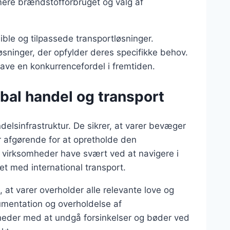
nimere brændstofforbruget og valg af
sible og tilpassede transportløsninger.
ninger, der opfylder deres specifikke behov.
have en konkurrencefordel i fremtiden.
bal handel og transport
delsinfrastruktur. De sikrer, at varer bevæger
er afgørende for at opretholde den
e virksomheder have svært ved at navigere i
et med international transport.
e, at varer overholder alle relevante love og
kumentation og overholdelse af
heder med at undgå forsinkelser og bøder ved