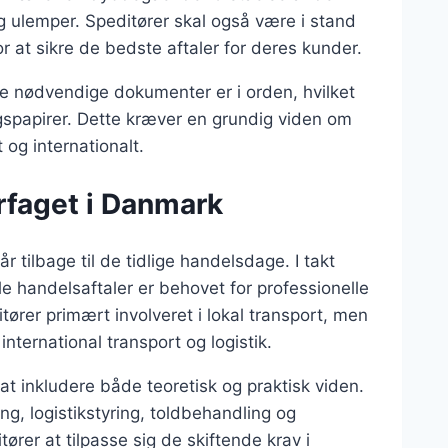
g ulemper. Speditører skal også være i stand
for at sikre de bedste aftaler for deres kunder.
lle nødvendige dokumenter er i orden, hvilket
ngspapirer. Dette kræver en grundig viden om
og internationalt.
ørfaget i Danmark
r tilbage til de tidlige handelsdage. I takt
le handelsaftaler er behovet for professionelle
ører primært involveret i lokal transport, men
international transport og logistik.
at inkludere både teoretisk og praktisk viden.
, logistikstyring, toldbehandling og
ører at tilpasse sig de skiftende krav i