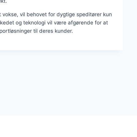
kt.
 vokse, vil behovet for dygtige speditører kun
rkedet og teknologi vil være afgørende for at
sportløsninger til deres kunder.