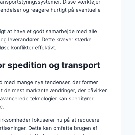
ansportstyringssystemer. Disse værktøjer
sendelser og reagere hurtigt på eventuelle
gtigt at have et godt samarbejde med alle
r og leverandører. Dette kræver stærke
se konflikter effektivt.
r spedition og transport
 ud med mange nye tendenser, der former
dt de mest markante ændringer, der påvirker,
 avancerede teknologier kan speditører
e.
virksomheder fokuserer nu på at reducere
tløsninger. Dette kan omfatte brugen af