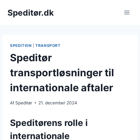
Fortsæt
Speditør.dk
til
indhold
SPEDITION
|
TRANSPORT
Speditør
transportløsninger til
internationale aftaler
Af
Speditør
21. december 2024
Speditørens rolle i
internationale