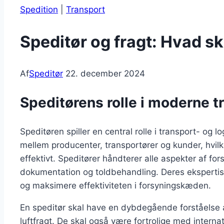
Spedition
|
Transport
Speditør og fragt: Hvad sk
Af
Speditør
22. december 2024
Speditørens rolle i moderne tr
Speditøren spiller en central rolle i transport- og
mellem producenter, transportører og kunder, hvilke
effektivt. Speditører håndterer alle aspekter af fo
dokumentation og toldbehandling. Deres ekspertis
og maksimere effektiviteten i forsyningskæden.
En speditør skal have en dybdegående forståelse a
luftfragt. De skal også være fortrolige med interna