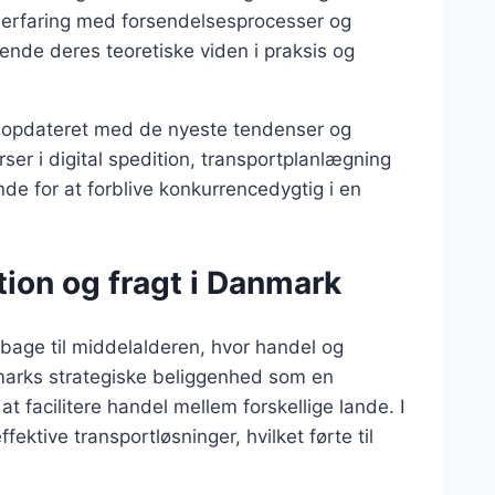
n erfaring med forsendelsesprocesser og
ende deres teoretiske viden i praksis og
ig opdateret med de nyeste tendenser og
rser i digital spedition, transportplanlægning
nde for at forblive konkurrencedygtig i en
tion og fragt i Danmark
ilbage til middelalderen, hvor handel og
marks strategiske beliggenhed som en
 at facilitere handel mellem forskellige lande. I
ektive transportløsninger, hvilket førte til