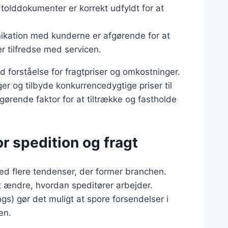
le tolddokumenter er korrekt udfyldt for at
ikation med kunderne er afgørende for at
er tilfredse med servicen.
d forståelse for fragtpriser og omkostninger.
r og tilbyde konkurrencedygtige priser til
gørende faktor for at tiltrække og fastholde
r spedition og fragt
med flere tendenser, der former branchen.
at ændre, hvordan speditører arbejder.
gs) gør det muligt at spore forsendelser i
en.