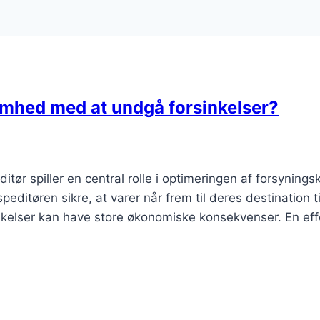
omhed med at undgå forsinkelser?
ør spiller en central rolle i optimeringen af forsynin
editøren sikre, at varer når frem til deres destination ti
rsinkelser kan have store økonomiske konsekvenser. En eff