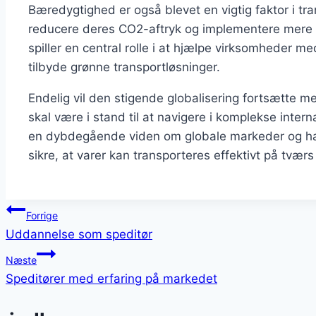
Bæredygtighed er også blevet en vigtig faktor i t
reducere deres CO2-aftryk og implementere mere m
spiller en central rolle i at hjælpe virksomheder
tilbyde grønne transportløsninger.
Endelig vil den stigende globalisering fortsætte me
skal være i stand til at navigere i komplekse intern
en dybdegående viden om globale markeder og hand
sikre, at varer kan transporteres effektivt på tværs
Indlægsnavigation
Forrige
Uddannelse som speditør
Næste
Speditører med erfaring på markedet