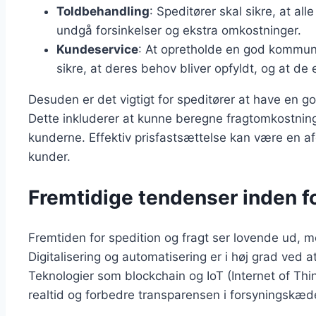
Toldbehandling
: Speditører skal sikre, at al
undgå forsinkelser og ekstra omkostninger.
Kundeservice
: At opretholde en god kommun
sikre, at deres behov bliver opfyldt, og at de 
Desuden er det vigtigt for speditører at have en go
Dette inkluderer at kunne beregne fragtomkostninge
kunderne. Effektiv prisfastsættelse kan være en af
kunder.
Fremtidige tendenser inden fo
Fremtiden for spedition og fragt ser lovende ud, 
Digitalisering og automatisering er i høj grad ved 
Teknologier som blockchain og IoT (Internet of Thin
realtid og forbedre transparensen i forsyningskæd