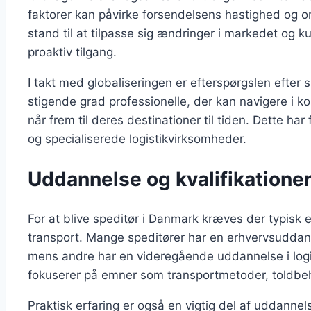
faktorer kan påvirke forsendelsens hastighed og o
stand til at tilpasse sig ændringer i markedet og k
proaktiv tilgang.
I takt med globaliseringen er efterspørgslen efter 
stigende grad professionelle, der kan navigere i ko
når frem til deres destinationer til tiden. Dette har f
og specialiserede logistikvirksomheder.
Uddannelse og kvalifikationer
For at blive speditør i Danmark kræves der typisk e
transport. Mange speditører har en erhvervsuddann
mens andre har en videregående uddannelse i logis
fokuserer på emner som transportmetoder, toldbe
Praktisk erfaring er også en vigtig del af uddann