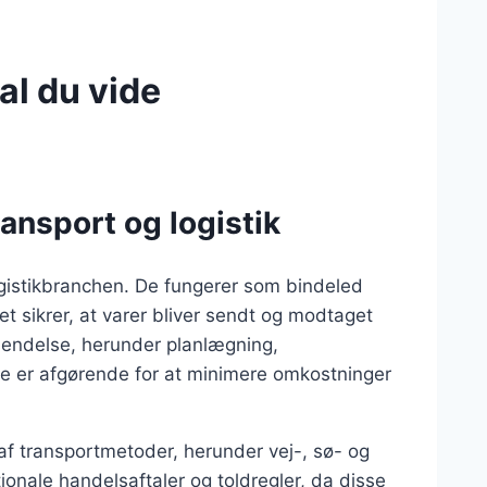
al du vide
ansport og logistik
 logistikbranchen. De fungerer som bindeled
t sikrer, at varer bliver sendt og modtaget
rsendelse, herunder planlægning,
e er afgørende for at minimere omkostninger
f transportmetoder, herunder vej-, sø- og
tionale handelsaftaler og toldregler, da disse