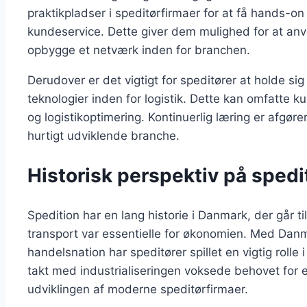
praktikpladser i speditørfirmaer for at få hands-o
kundeservice. Dette giver dem mulighed for at anv
opbygge et netværk inden for branchen.
Derudover er det vigtigt for speditører at holde s
teknologier inden for logistik. Dette kan omfatte ku
og logistikoptimering. Kontinuerlig læring er afgøre
hurtigt udviklende branche.
Historisk perspektiv på spedi
Spedition har en lang historie i Danmark, der går t
transport var essentielle for økonomien. Med Dan
handelsnation har speditører spillet en vigtig rolle i
takt med industrialiseringen voksede behovet for eff
udviklingen af moderne speditørfirmaer.