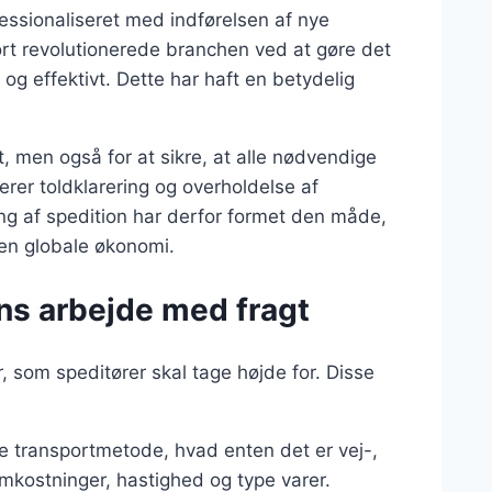
fessionaliseret med indførelsen af nye
rt revolutionerede branchen ved at gøre det
og effektivt. Dette har haft en betydelig
t, men også for at sikre, at alle nødvendige
erer toldklarering og overholdelse af
ing af spedition har derfor formet den måde,
den globale økonomi.
ens arbejde med fragt
r, som speditører skal tage højde for. Disse
ve transportmetode, hvad enten det er vej-,
omkostninger, hastighed og type varer.