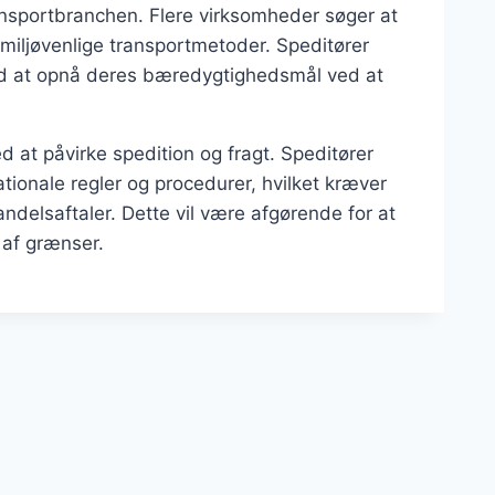
ransportbranchen. Flere virksomheder søger at
iljøvenlige transportmetoder. Speditører
 med at opnå deres bæredygtighedsmål ved at
d at påvirke spedition og fragt. Speditører
ationale regler og procedurer, hvilket kræver
elsaftaler. Dette vil være afgørende for at
 af grænser.