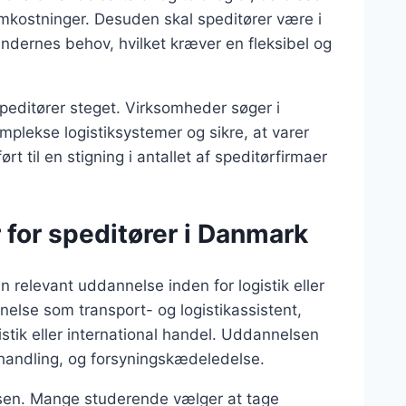
mkostninger. Desuden skal speditører være i
undernes behov, hvilket kræver en fleksibel og
speditører steget. Virksomheder søger i
mplekse logistiksystemer og sikre, at varer
ørt til en stigning i antallet af speditørfirmaer
 for speditører i Danmark
n relevant uddannelse inden for logistik eller
else som transport- og logistikassistent,
tik eller international handel. Uddannelsen
handling, og forsyningskædeledelse.
elsen. Mange studerende vælger at tage