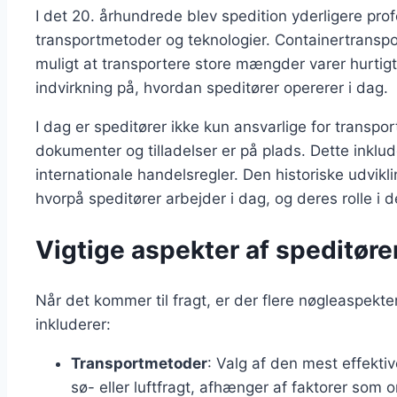
I det 20. århundrede blev spedition yderligere pro
transportmetoder og teknologier. Containertranspo
muligt at transportere store mængder varer hurtigt 
indvirkning på, hvordan speditører opererer i dag.
I dag er speditører ikke kun ansvarlige for transpor
dokumenter og tilladelser er på plads. Dette inklud
internationale handelsregler. Den historiske udvikl
hvorpå speditører arbejder i dag, og deres rolle i 
Vigtige aspekter af speditør
Når det kommer til fragt, er der flere nøgleaspekte
inkluderer:
Transportmetoder
: Valg af den mest effekti
sø- eller luftfragt, afhænger af faktorer som 