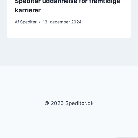
Speditør uddannelse for fremtidige
karrierer
Af
Speditør
13. december 2024
© 2026 Speditør.dk