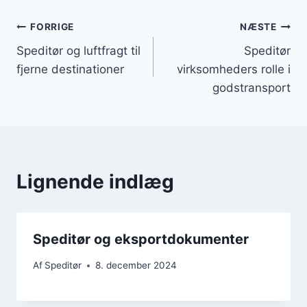
Indlægsnavigation
FORRIGE
NÆSTE
Speditør og luftfragt til
Speditør
fjerne destinationer
virksomheders rolle i
godstransport
Lignende indlæg
Speditør og eksportdokumenter
Af
Speditør
8. december 2024