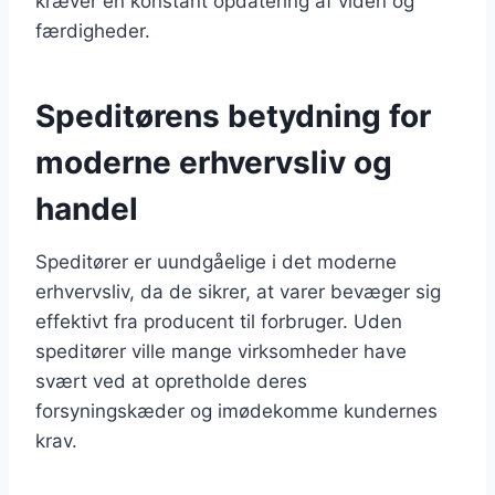
kræver en konstant opdatering af viden og
færdigheder.
Speditørens betydning for
moderne erhvervsliv og
handel
Speditører er uundgåelige i det moderne
erhvervsliv, da de sikrer, at varer bevæger sig
effektivt fra producent til forbruger. Uden
speditører ville mange virksomheder have
svært ved at opretholde deres
forsyningskæder og imødekomme kundernes
krav.