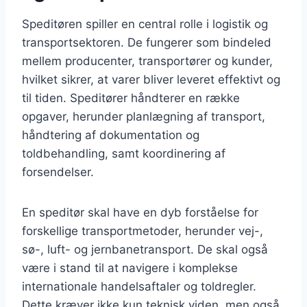
Speditøren spiller en central rolle i logistik og
transportsektoren. De fungerer som bindeled
mellem producenter, transportører og kunder,
hvilket sikrer, at varer bliver leveret effektivt og
til tiden. Speditører håndterer en række
opgaver, herunder planlægning af transport,
håndtering af dokumentation og
toldbehandling, samt koordinering af
forsendelser.
En speditør skal have en dyb forståelse for
forskellige transportmetoder, herunder vej-,
sø-, luft- og jernbanetransport. De skal også
være i stand til at navigere i komplekse
internationale handelsaftaler og toldregler.
Dette kræver ikke kun teknisk viden, men også