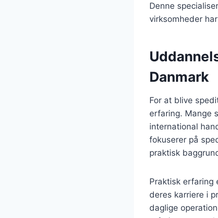
Denne specialise
virksomheder har 
Uddannelse
Danmark
For at blive sped
erfaring. Mange s
international han
fokuserer på spedi
praktisk baggrun
Praktisk erfaring
deres karriere i 
daglige operation