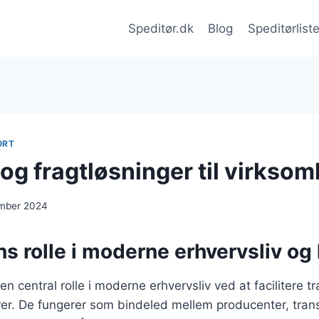
Speditør.dk
Blog
Speditørlist
ORT
 og fragtløsninger til virkso
ember 2024
s rolle i moderne erhvervsliv og 
 en central rolle i moderne erhvervsliv ved at facilitere t
arer. De fungerer som bindeled mellem producenter, tran