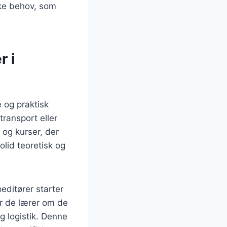
kke behov, som
r i
 og praktisk
transport eller
og kurser, der
olid teoretisk og
editører starter
vor de lærer om de
g logistik. Denne