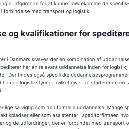
ring er afgørende for at kunne imødekomme de specifi
i forbindelse med transport og logistik.
 og kvalifikationer for speditøre
itør i Danmark kræves der en kombination af uddannelse
peditører har en relevant uddannelse inden for logistik, 
del. Der findes også specifikke uddannelsesprogrammer 
tion og logistikstyring, hvilket giver de studerende en s
d.
 er lige så vigtig som den formelle uddannelse. Mange sp
praktikpladser eller som assistenter i speditørfirmaer, h
er og de udfordringer, der er forbundet med transport o