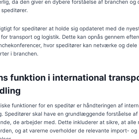
erlig, da den giver en dybere forståelse af branchen og 
l speditører.
gtigt for speditører at holde sig opdateret med de nye
 for transport og logistik. Dette kan opnås gennem efte
nchekonferencer, hvor speditører kan netværke og dele
rter i branchen.
s funktion i international transp
dling
tiske funktioner for en speditør er håndteringen af intern
. Speditører skal have en grundlæggende forståelse af 
ande, de arbejder med. Dette inkluderer at sikre, at all
rden, og at varerne overholder de relevante import- og
lser.