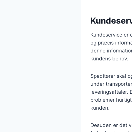
Kundeserv
Kundeservice er e
og præcis informa
denne informatio
kundens behov.
Speditører skal o
under transporten
leveringsaftaler.
problemer hurtigt 
kunden.
Desuden er det vi