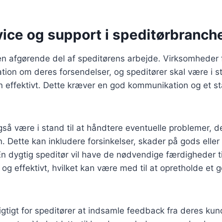
ice og support i speditørbranch
n afgørende del af speditørens arbejde. Virksomheder f
tion om deres forsendelser, og speditører skal være i sta
n effektivt. Dette kræver en god kommunikation og et s
gså være i stand til at håndtere eventuelle problemer, 
. Dette kan inkludere forsinkelser, skader på gods eller
 En dygtig speditør vil have de nødvendige færdigheder ti
og effektivt, hvilket kan være med til at opretholde et go
gtigt for speditører at indsamle feedback fra deres kun