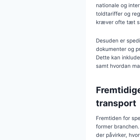
nationale og inte
toldtariffer og re
kræver ofte tæt 
Desuden er spedi
dokumenter og pro
Dette kan inklude
samt hvordan man
Fremtidige
transport
Fremtiden for sp
former branchen. 
der påvirker, hvo