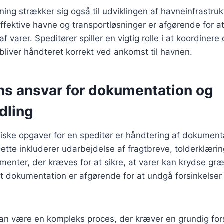
ing strækker sig også til udviklingen af havneinfrastruk
Effektive havne og transportløsninger er afgørende for at
 af varer. Speditører spiller en vigtig rolle i at koordiner
r bliver håndteret korrekt ved ankomst til havnen.
ns ansvar for dokumentation og
dling
tiske opgaver for en speditør er håndtering af dokument
ette inkluderer udarbejdelse af fragtbreve, tolderklæri
enter, der kræves for at sikre, at varer kan krydse gr
t dokumentation er afgørende for at undgå forsinkelser
an være en kompleks proces, der kræver en grundig for