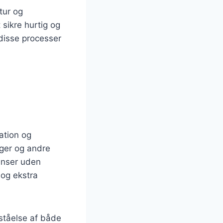
tur og
 sikre hurtig og
e disse processer
ation og
nger og andre
ænser uden
 og ekstra
ståelse af både