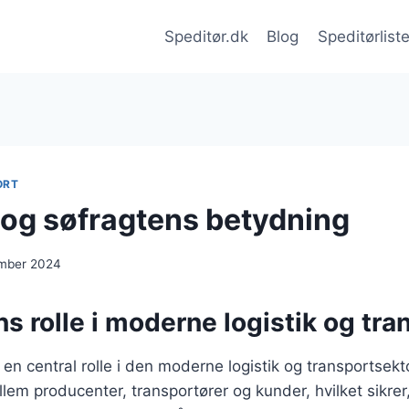
Speditør.dk
Blog
Speditørlist
ORT
 og søfragtens betydning
ember 2024
s rolle i moderne logistik og tra
 en central rolle i den moderne logistik og transportsekt
em producenter, transportører og kunder, hvilket sikrer, 