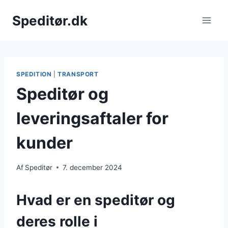
Fortsæt
Speditør.dk
til
indhold
SPEDITION
|
TRANSPORT
Speditør og
leveringsaftaler for
kunder
Af
Speditør
7. december 2024
Hvad er en speditør og
deres rolle i