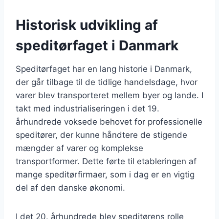
Historisk udvikling af
speditørfaget i Danmark
Speditørfaget har en lang historie i Danmark,
der går tilbage til de tidlige handelsdage, hvor
varer blev transporteret mellem byer og lande. I
takt med industrialiseringen i det 19.
århundrede voksede behovet for professionelle
speditører, der kunne håndtere de stigende
mængder af varer og komplekse
transportformer. Dette førte til etableringen af
mange speditørfirmaer, som i dag er en vigtig
del af den danske økonomi.
I det 20. århundrede blev speditørens rolle