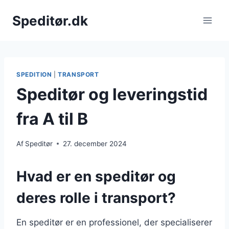
Fortsæt
Speditør.dk
til
indhold
SPEDITION
|
TRANSPORT
Speditør og leveringstid
fra A til B
Af
Speditør
27. december 2024
Hvad er en speditør og
deres rolle i transport?
En speditør er en professionel, der specialiserer