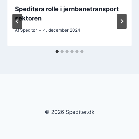
Speditørs rolle i jernbanetransport
sektoren
Af
Speditør
4. december 2024
© 2026 Speditør.dk