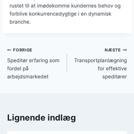
rustet til at imødekomme kundernes behov og
forblive konkurrencedygtige i en dynamisk
branche.
Indlægsnavigation
FORRIGE
NÆSTE
Speditør erfaring som
Transportplanlægning
fordel på
for effektive
arbejdsmarkedet
speditører
Lignende indlæg