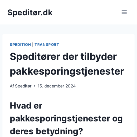
Fortsæt
Speditør.dk
til
indhold
SPEDITION
|
TRANSPORT
Speditører der tilbyder
pakkesporingstjenester
Af
Speditør
15. december 2024
Hvad er
pakkesporingstjenester og
deres betydning?