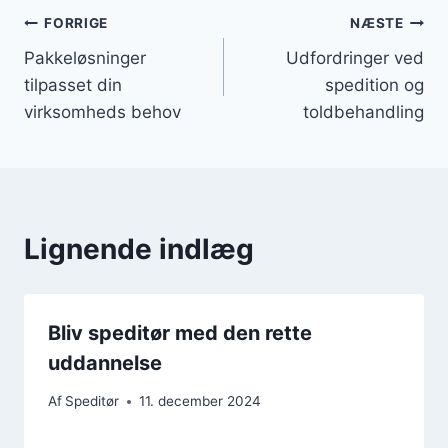
Indlægsnavigation
FORRIGE
NÆSTE
Pakkeløsninger
Udfordringer ved
tilpasset din
spedition og
virksomheds behov
toldbehandling
Lignende indlæg
Bliv speditør med den rette
uddannelse
Af
Speditør
11. december 2024