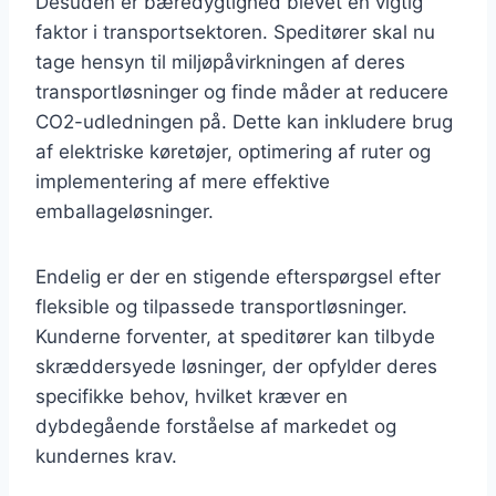
Desuden er bæredygtighed blevet en vigtig
faktor i transportsektoren. Speditører skal nu
tage hensyn til miljøpåvirkningen af deres
transportløsninger og finde måder at reducere
CO2-udledningen på. Dette kan inkludere brug
af elektriske køretøjer, optimering af ruter og
implementering af mere effektive
emballageløsninger.
Endelig er der en stigende efterspørgsel efter
fleksible og tilpassede transportløsninger.
Kunderne forventer, at speditører kan tilbyde
skræddersyede løsninger, der opfylder deres
specifikke behov, hvilket kræver en
dybdegående forståelse af markedet og
kundernes krav.