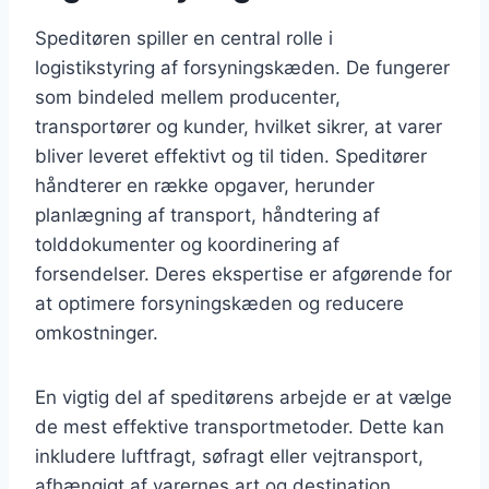
Speditøren spiller en central rolle i
logistikstyring af forsyningskæden. De fungerer
som bindeled mellem producenter,
transportører og kunder, hvilket sikrer, at varer
bliver leveret effektivt og til tiden. Speditører
håndterer en række opgaver, herunder
planlægning af transport, håndtering af
tolddokumenter og koordinering af
forsendelser. Deres ekspertise er afgørende for
at optimere forsyningskæden og reducere
omkostninger.
En vigtig del af speditørens arbejde er at vælge
de mest effektive transportmetoder. Dette kan
inkludere luftfragt, søfragt eller vejtransport,
afhængigt af varernes art og destination.