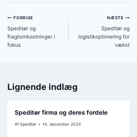
Indlægsnavigation
FORRIGE
NÆSTE
Speditør og
Speditør og
fragtomkostninger i
logistikoptimering for
fokus
vækst
Lignende indlæg
Speditør firma og deres fordele
Af
Speditør
14. december 2024