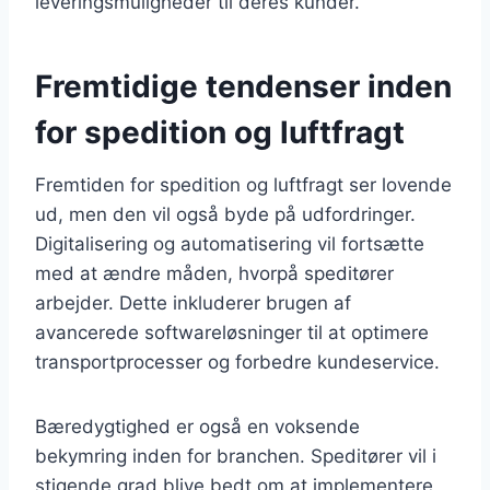
leveringsmuligheder til deres kunder.
Fremtidige tendenser inden
for spedition og luftfragt
Fremtiden for spedition og luftfragt ser lovende
ud, men den vil også byde på udfordringer.
Digitalisering og automatisering vil fortsætte
med at ændre måden, hvorpå speditører
arbejder. Dette inkluderer brugen af
avancerede softwareløsninger til at optimere
transportprocesser og forbedre kundeservice.
Bæredygtighed er også en voksende
bekymring inden for branchen. Speditører vil i
stigende grad blive bedt om at implementere