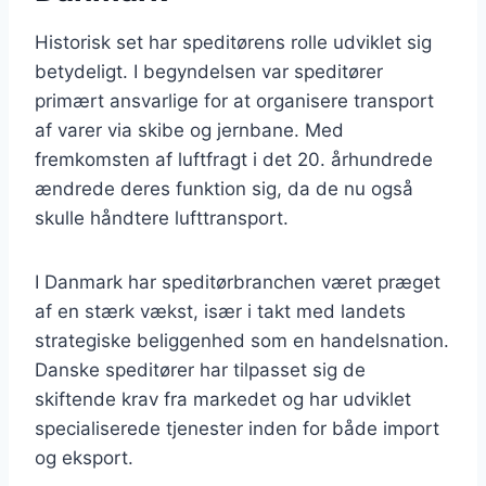
Historisk set har speditørens rolle udviklet sig
betydeligt. I begyndelsen var speditører
primært ansvarlige for at organisere transport
af varer via skibe og jernbane. Med
fremkomsten af luftfragt i det 20. århundrede
ændrede deres funktion sig, da de nu også
skulle håndtere lufttransport.
I Danmark har speditørbranchen været præget
af en stærk vækst, især i takt med landets
strategiske beliggenhed som en handelsnation.
Danske speditører har tilpasset sig de
skiftende krav fra markedet og har udviklet
specialiserede tjenester inden for både import
og eksport.