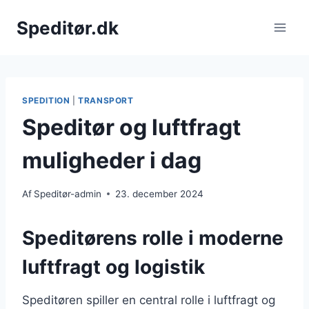
Fortsæt
Speditør.dk
til
indhold
SPEDITION
|
TRANSPORT
Speditør og luftfragt
muligheder i dag
Af
Speditør-admin
23. december 2024
Speditørens rolle i moderne
luftfragt og logistik
Speditøren spiller en central rolle i luftfragt og