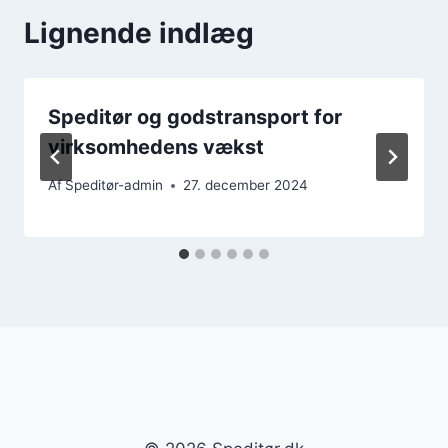
Lignende indlæg
Speditør og godstransport for
virksomhedens vækst
Af
Speditør-admin
27. december 2024