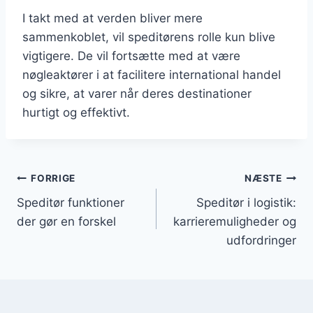
I takt med at verden bliver mere
sammenkoblet, vil speditørens rolle kun blive
vigtigere. De vil fortsætte med at være
nøgleaktører i at facilitere international handel
og sikre, at varer når deres destinationer
hurtigt og effektivt.
Indlægsnavigation
FORRIGE
NÆSTE
Speditør funktioner
Speditør i logistik:
der gør en forskel
karrieremuligheder og
udfordringer