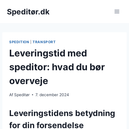
Fortsæt
Speditør.dk
til
indhold
SPEDITION
|
TRANSPORT
Leveringstid med
speditor: hvad du bør
overveje
Af
Speditør
7. december 2024
Leveringstidens betydning
for din forsendelse