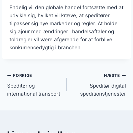
Endelig vil den globale handel fortsætte med at
udvikle sig, hvilket vil kræve, at speditører
tilpasser sig nye markeder og regler. At holde
sig ajour med ændringer i handelsaftaler og
toldregler vil være afgørende for at forblive
konkurrencedygtig i branchen.
Indlægsnavigation
FORRIGE
NÆSTE
Speditør og
Speditør digital
international transport
speditionstjenester