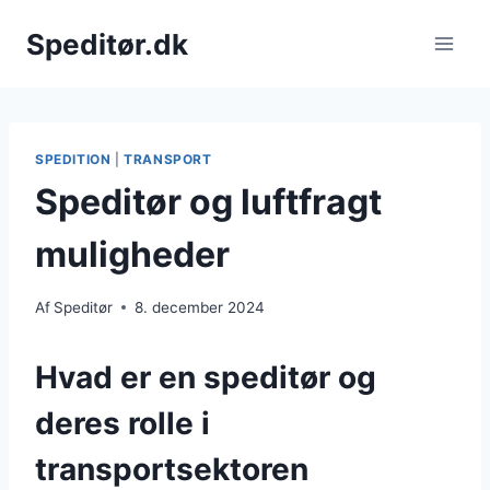
Fortsæt
Speditør.dk
til
indhold
SPEDITION
|
TRANSPORT
Speditør og luftfragt
muligheder
Af
Speditør
8. december 2024
Hvad er en speditør og
deres rolle i
transportsektoren