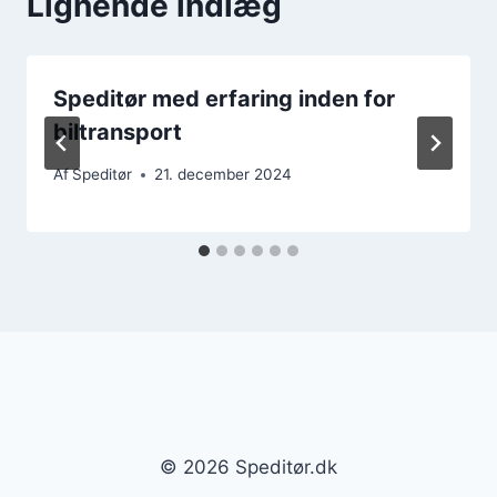
Lignende indlæg
Speditør med erfaring inden for
biltransport
Af
Speditør
21. december 2024
© 2026 Speditør.dk