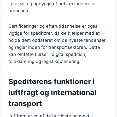
i praksis og opbygge et netværk inden for
branchen.
Certificeringer og efteruddannelse er også
vigtige for speditører, da de hjælper med at
holde dem opdateret om de nyeste tendenser
og regler inden for transportsektoren. Dette
kan omfatte kurser i digital spedition,
toldklarering og logistikoptimering.
Speditørens funktioner i
luftfragt og international
transport
Luftfragt er en af de hurtigste og mest