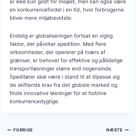
er ikke kun godt for miljøet, men kan også være
en konkurrencefordel i en tid, hvor forbrugerne
bliver mere miljøbevidste.
Endelig er globaliseringen fortsat en vigtig
faktor, der påvirker spedition. Med flere
virksomheder, der opererer på tværs af
grænser, er behovet for effektive og pålidelige
transportløsninger større end nogensinde.
Speditører skal være i stand til at tilpasse sig
de skiftende krav fra det globale marked og
finde innovative løsninger for at forblive
konkurrencedygtige.
Indlægsnavigation
FORRIGE
NÆSTE