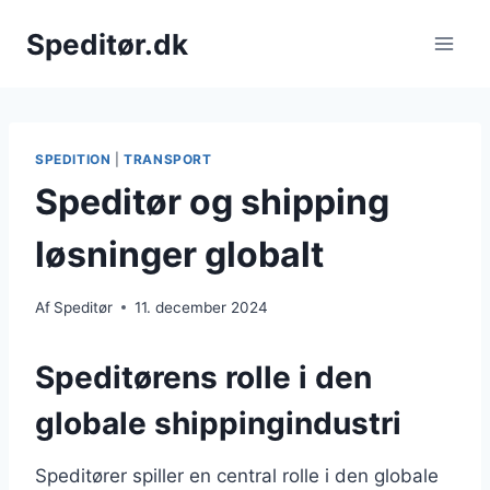
Fortsæt
Speditør.dk
til
indhold
SPEDITION
|
TRANSPORT
Speditør og shipping
løsninger globalt
Af
Speditør
11. december 2024
Speditørens rolle i den
globale shippingindustri
Speditører spiller en central rolle i den globale