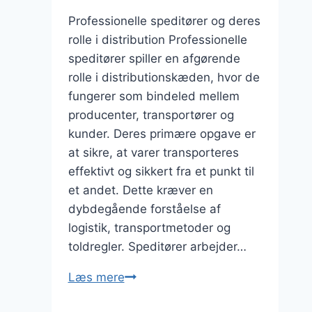
Professionelle speditører og deres
rolle i distribution Professionelle
speditører spiller en afgørende
rolle i distributionskæden, hvor de
fungerer som bindeled mellem
producenter, transportører og
kunder. Deres primære opgave er
at sikre, at varer transporteres
effektivt og sikkert fra et punkt til
et andet. Dette kræver en
dybdegående forståelse af
logistik, transportmetoder og
toldregler. Speditører arbejder…
Professionelle
Læs mere
speditører