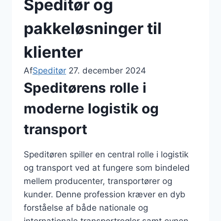
Speditør og
pakkeløsninger til
klienter
Af
Speditør
27. december 2024
Speditørens rolle i
moderne logistik og
transport
Speditøren spiller en central rolle i logistik
og transport ved at fungere som bindeled
mellem producenter, transportører og
kunder. Denne profession kræver en dyb
forståelse af både nationale og
internationale transportregler samt evnen