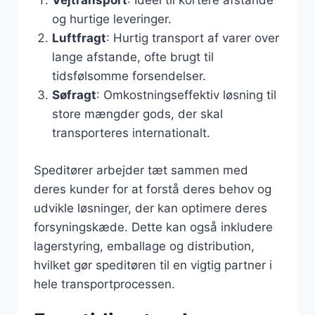
Vejtransport
: Ideel til kortere afstande
og hurtige leveringer.
Luftfragt
: Hurtig transport af varer over
lange afstande, ofte brugt til
tidsfølsomme forsendelser.
Søfragt
: Omkostningseffektiv løsning til
store mængder gods, der skal
transporteres internationalt.
Speditører arbejder tæt sammen med
deres kunder for at forstå deres behov og
udvikle løsninger, der kan optimere deres
forsyningskæde. Dette kan også inkludere
lagerstyring, emballage og distribution,
hvilket gør speditøren til en vigtig partner i
hele transportprocessen.