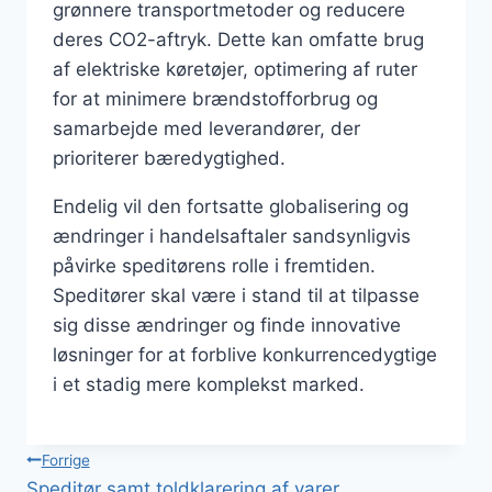
grønnere transportmetoder og reducere
deres CO2-aftryk. Dette kan omfatte brug
af elektriske køretøjer, optimering af ruter
for at minimere brændstofforbrug og
samarbejde med leverandører, der
prioriterer bæredygtighed.
Endelig vil den fortsatte globalisering og
ændringer i handelsaftaler sandsynligvis
påvirke speditørens rolle i fremtiden.
Speditører skal være i stand til at tilpasse
sig disse ændringer og finde innovative
løsninger for at forblive konkurrencedygtige
i et stadig mere komplekst marked.
Indlægsnavigation
Forrige
Speditør samt toldklarering af varer