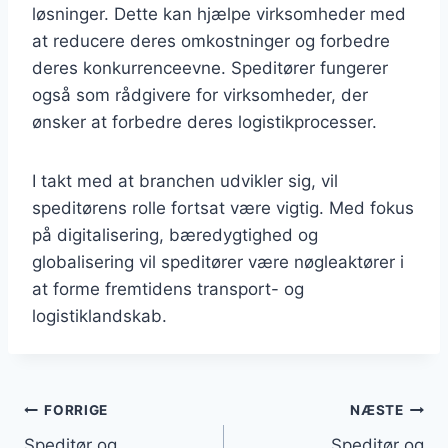
løsninger. Dette kan hjælpe virksomheder med
at reducere deres omkostninger og forbedre
deres konkurrenceevne. Speditører fungerer
også som rådgivere for virksomheder, der
ønsker at forbedre deres logistikprocesser.
I takt med at branchen udvikler sig, vil
speditørens rolle fortsat være vigtig. Med fokus
på digitalisering, bæredygtighed og
globalisering vil speditører være nøgleaktører i
at forme fremtidens transport- og
logistiklandskab.
Indlægsnavigation
FORRIGE
NÆSTE
Speditør og
Speditør og