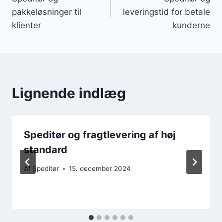
pakkeløsninger til
leveringstid for betale
klienter
kunderne
Lignende indlæg
Speditør og fragtlevering af høj
standard
Af
Speditør
15. december 2024