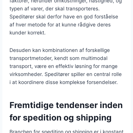
faktorer, herunder omkostninger, hastighed, og
typen af varer, der skal transporteres.
Speditører skal derfor have en god forståelse
af hver metode for at kunne rådgive deres
kunder korrekt.
Desuden kan kombinationen af forskellige
transportmetoder, kendt som multimodal
transport, være en effektiv løsning for mange
virksomheder. Speditører spiller en central rolle
i at koordinere disse komplekse forsendelser.
Fremtidige tendenser inden
for spedition og shipping
Branchen for spedition og shipping er i konstant