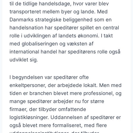
til de tidlige handelsdage, hvor varer blev
transporteret mellem byer og lande. Med
Danmarks strategiske beliggenhed som en
handelsnation har speditører spillet en central
rolle i udviklingen af landets økonomi. I takt
med globaliseringen og væksten af
international handel har speditørens rolle også
udviklet sig.
I begyndelsen var speditører ofte
enkeltpersoner, der arbejdede lokalt. Men med
tiden er branchen blevet mere professionel, og
mange speditører arbejder nu for større
firmaer, der tilbyder omfattende
logistikløsninger. Uddannelsen af speditører er
også blevet mere formaliseret, med flere