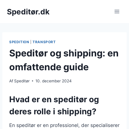
Fortsæt
Speditør.dk
til
indhold
SPEDITION
|
TRANSPORT
Speditør og shipping: en
omfattende guide
Af
Speditør
10. december 2024
Hvad er en speditør og
deres rolle i shipping?
En speditør er en professionel, der specialiserer