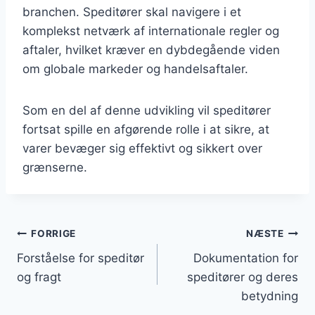
branchen. Speditører skal navigere i et
komplekst netværk af internationale regler og
aftaler, hvilket kræver en dybdegående viden
om globale markeder og handelsaftaler.
Som en del af denne udvikling vil speditører
fortsat spille en afgørende rolle i at sikre, at
varer bevæger sig effektivt og sikkert over
grænserne.
Indlægsnavigation
FORRIGE
NÆSTE
Forståelse for speditør
Dokumentation for
og fragt
speditører og deres
betydning