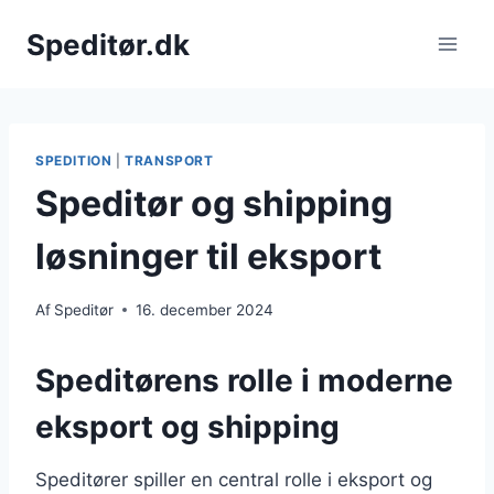
Fortsæt
Speditør.dk
til
indhold
SPEDITION
|
TRANSPORT
Speditør og shipping
løsninger til eksport
Af
Speditør
16. december 2024
Speditørens rolle i moderne
eksport og shipping
Speditører spiller en central rolle i eksport og