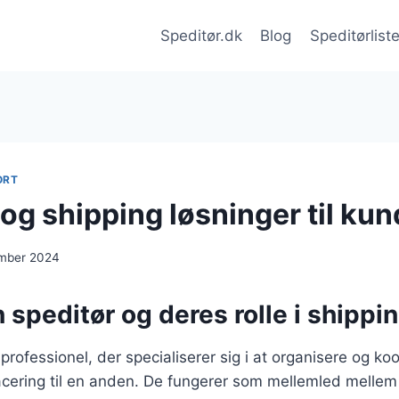
Speditør.dk
Blog
Speditørlist
ORT
og shipping løsninger til kun
ember 2024
 speditør og deres rolle i shippi
professionel, der specialiserer sig i at organisere og ko
lacering til en anden. De fungerer som mellemled melle