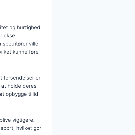
itet og hurtighed
plekse
 speditører ville
lket kunne føre
t forsendelser er
 at holde deres
at opbygge tillid
live vigtigere.
sport, hvilket gør