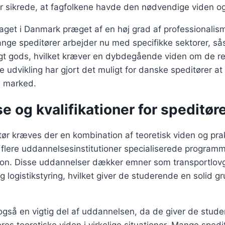
der sikrede, at fagfolkene havde den nødvendige viden 
faget i Danmark præget af en høj grad af professionalis
ange speditører arbejder nu med specifikke sektorer, s
ligt gods, hvilket kræver en dybdegående viden om de re
 udvikling har gjort det muligt for danske speditører at
e marked.
 og kvalifikationer for speditør
tør kræves der en kombination af teoretisk viden og prakt
flere uddannelsesinstitutioner specialiserede programm
tion. Disse uddannelser dækker emner som transportlovg
g logistikstyring, hvilket giver de studerende en solid
også en vigtig del af uddannelsen, da de giver de stud
res teoretiske viden i virkelige situationer. Mange spedi