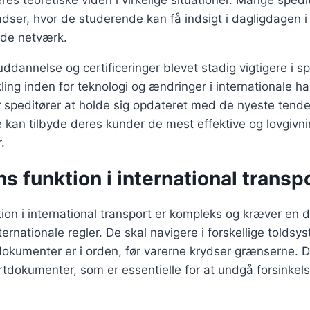
ladser, hvor de studerende kan få indsigt i dagligdagen 
lde netværk.
ddannelse og certificeringer blevet stadig vigtigere i s
ling inden for teknologi og ændringer i internationale ha
 speditører at holde sig opdateret med de nyeste tende
de kan tilbyde deres kunder de mest effektive og lovgiv
.
s funktion i international transp
ion i international transport er kompleks og kræver en d
ernationale regler. De skal navigere i forskellige toldsys
okumenter er i orden, før varerne krydser grænserne. D
tdokumenter, som er essentielle for at undgå forsinkels