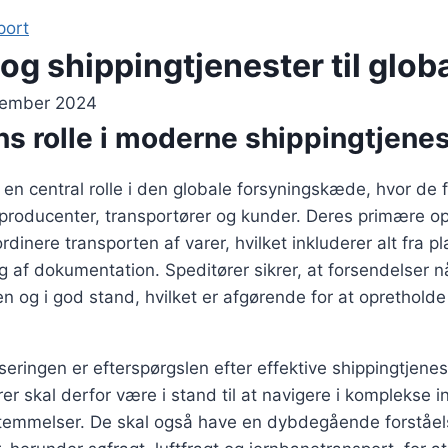
port
og shippingtjenester til globa
cember 2024
s rolle i moderne shippingtjenes
r en central rolle i den globale forsyningskæde, hvor de
producenter, transportører og kunder. Deres primære op
dinere transporten af varer, hvilket inkluderer alt fra p
ng af dokumentation. Speditører sikrer, at forsendelser nå
den og i god stand, hvilket er afgørende for at opretholde
.
iseringen er efterspørgslen efter effektive shippingtjenes
er skal derfor være i stand til at navigere i komplekse i
stemmelser. De skal også have en dybdegående forståels