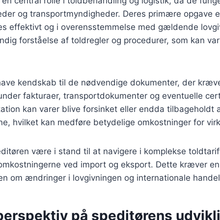
r en central rolle i toldbehandling og logistik, da de fun
der og transportmyndigheder. Deres primære opgave er 
res effektivt og i overensstemmelse med gældende lovgi
dig forståelse af toldregler og procedurer, som kan varie
 have kendskab til de nødvendige dokumenter, der kræve
runder fakturaer, transportdokumenter og eventuelle cert
tion kan varer blive forsinket eller endda tilbageholdt 
e, hvilket kan medføre betydelige omkostninger for vi
tøren være i stand til at navigere i komplekse toldtariff
omkostningerne ved import og eksport. Dette kræver en
en om ændringer i lovgivningen og internationale handel
perspektiv på speditørens udvikli