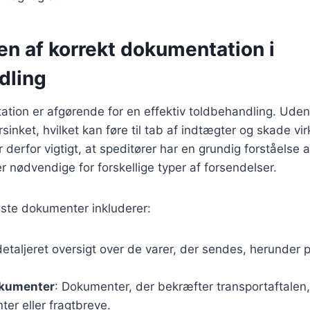
en af korrekt dokumentation i
dling
tion er afgørende for en effektiv toldbehandling. Uden 
orsinket, hvilket kan føre til tab af indtægter og skade 
erfor vigtigt, at speditører har en grundig forståelse af
 nødvendige for forskellige typer af forsendelser.
gste dokumenter inkluderer:
detaljeret oversigt over de varer, der sendes, herunder p
okumenter
: Dokumenter, der bekræfter transportaftalen
er eller fragtbreve.