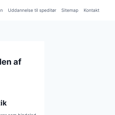
en
Uddannelse til speditør
Sitemap
Kontakt
den af
ik