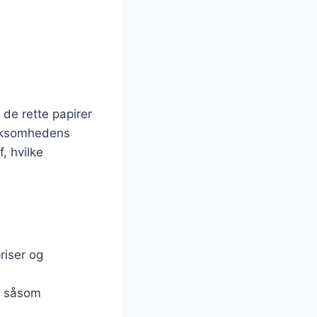
de rette papirer
virksomhedens
, hvilke
riser og
, såsom