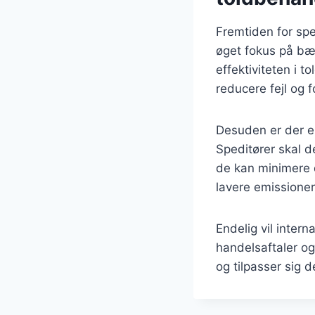
Fremtiden for sp
øget fokus på bære
effektiviteten i 
reducere fejl og f
Desuden er der en
Speditører skal 
de kan minimere 
lavere emissioner
Endelig vil intern
handelsaftaler og 
og tilpasser sig 