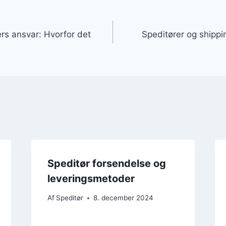
gation
rs ansvar: Hvorfor det
Speditører og shippi
Speditør forsendelse og
leveringsmetoder
Af
Speditør
8. december 2024