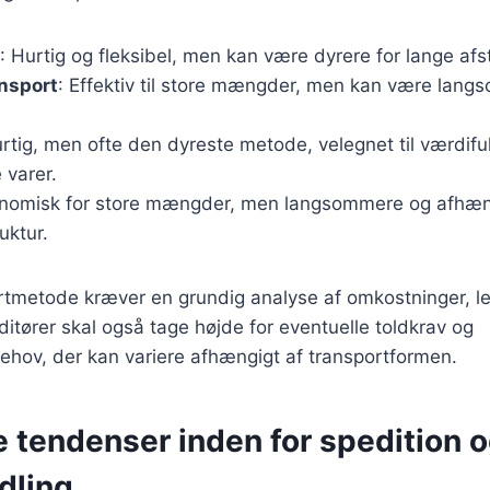
: Hurtig og fleksibel, men kan være dyrere for lange af
nsport
: Effektiv til store mængder, men kan være lan
urtig, men ofte den dyreste metode, velegnet til værdiful
 varer.
onomisk for store mængder, men langsommere og afhæn
uktur.
rtmetode kræver en grundig analyse af omkostninger, le
ditører skal også tage højde for eventuelle toldkrav og
hov, der kan variere afhængigt af transportformen.
 tendenser inden for spedition 
dling