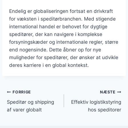
Endelig er globaliseringen fortsat en drivkraft
for væksten i speditørbranchen. Med stigende
international handel er behovet for dygtige
speditører, der kan navigere i komplekse
forsyningskæder og internationale regler, større
end nogensinde. Dette åbner op for nye
muligheder for speditører, der ønsker at udvikle
deres karriere i en global kontekst.
Indlægsnavigation
FORRIGE
NÆSTE
Speditør og shipping
Effektiv logistikstyring
af varer globalt
hos speditorer