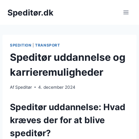
Fortsæt
Speditør.dk
til
indhold
SPEDITION
|
TRANSPORT
Speditør uddannelse og
karrieremuligheder
Af
Speditør
4. december 2024
Speditør uddannelse: Hvad
kræves der for at blive
speditør?