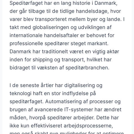
Speditørfaget har en lang historie i Danmark,
der går tilbage til de tidlige handelsdage, hvor
varer blev transporteret mellem byer og lande. I
takt med globaliseringen og udviklingen af
internationale handelsaftaler er behovet for
professionelle speditører steget markant.
Danmark har traditionelt været en vigtig aktør
inden for shipping og transport, hvilket har
bidraget til væksten af speditørbranchen.
I de seneste årtier har digitalisering og
teknologi haft en stor indflydelse på
speditørfaget. Automatisering af processer og
brugen af avancerede IT-systemer har ændret
måden, hvorpå speditører arbejder. Dette har
ikke kun effektiviseret arbejdsprocesserne,
men også skabt nye muligheder for at optimere