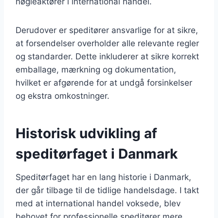
nøgleaktører i international handel.
Derudover er speditører ansvarlige for at sikre,
at forsendelser overholder alle relevante regler
og standarder. Dette inkluderer at sikre korrekt
emballage, mærkning og dokumentation,
hvilket er afgørende for at undgå forsinkelser
og ekstra omkostninger.
Historisk udvikling af
speditørfaget i Danmark
Speditørfaget har en lang historie i Danmark,
der går tilbage til de tidlige handelsdage. I takt
med at international handel voksede, blev
behovet for professionelle speditører mere