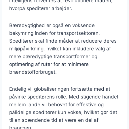
intelligens forventes at revolutionere måden,
hvorpå speditører arbejder.
Bæredygtighed er også en voksende
bekymring inden for transportsektoren.
Speditører skal finde måder at reducere deres
miljøpåvirkning, hvilket kan inkludere valg af
mere bæredygtige transportformer og
optimering af ruter for at minimere
brændstofforbruget.
Endelig vil globaliseringen fortsætte med at
påvirke speditørens rolle. Med stigende handel
mellem lande vil behovet for effektive og
pålidelige speditører kun vokse, hvilket gør det
til en spændende tid at være en del af
branchen.