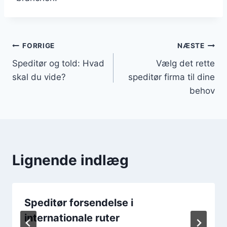
Indlægsnavigation
FORRIGE
NÆSTE
Speditør og told: Hvad
Vælg det rette
skal du vide?
speditør firma til dine
behov
Lignende indlæg
Speditør forsendelse i
internationale ruter