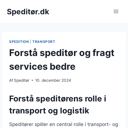
Fortsæt
Speditør.dk
til
indhold
SPEDITION
|
TRANSPORT
Forstå speditør og fragt
services bedre
Af
Speditør
10. december 2024
Forstå speditørens rolle i
transport og logistik
Speditører spiller en central rolle i transport- og