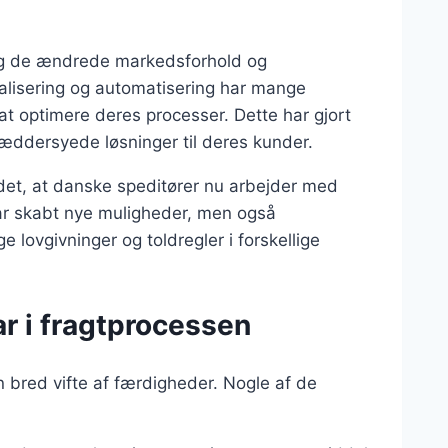
sig de ændrede markedsforhold og
alisering og automatisering har mange
at optimere deres processer. Dette har gjort
ræddersyede løsninger til deres kunder.
det, at danske speditører nu arbejder med
har skabt nye muligheder, men også
ge lovgivninger og toldregler i forskellige
r i fragtprocessen
bred vifte af færdigheder. Nogle af de