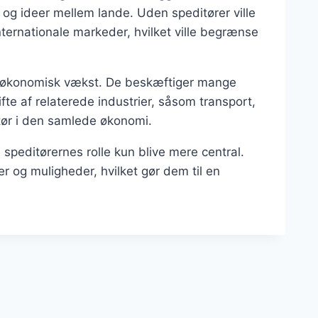
 og ideer mellem lande. Uden speditører ville
ternationale markeder, hvilket ville begrænse
og økonomisk vækst. De beskæftiger mange
te af relaterede industrier, såsom transport,
aktør i den samlede økonomi.
 speditørernes rolle kun blive mere central.
er og muligheder, hvilket gør dem til en