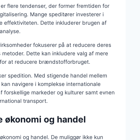
r er flere tendenser, der former fremtiden for
talisering. Mange speditører investerer i
 effektiviteten. Dette inkluderer brugen af
aanalyse.
virksomheder fokuserer på at reducere deres
es metoder. Dette kan inkludere valg af mere
r for at reducere brændstofforbruget.
irker spedition. Med stigende handel mellem
 kan navigere i komplekse internationale
f forskellige markeder og kulturer samt evnen
rnational transport.
le økonomi og handel
le økonomi og handel. De muliggør ikke kun