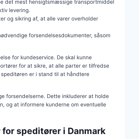
lge det mest hensigtsmæssige transportmiddel
tiv levering.
r og sikring af, at alle varer overholder
f nødvendige forsendelsesdokumenter, såsom
else for kundeservice. De skal kunne
rer for at sikre, at alle parter er tilfredse
peditøren er i stand til at håndtere
ge forsendelserne. Dette inkluderer at holde
en, og at informere kunderne om eventuelle
 for speditører i Danmark