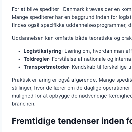
For at blive speditør i Danmark kræves der en komb
Mange speditører har en baggrund inden for logistik
findes også specifikke uddannelsesprogrammer, der
Uddannelsen kan omfatte både teoretiske og prakt
Logistikstyring
: Læring om, hvordan man eff
Toldregler
: Forståelse af nationale og interna
Transportmetoder
: Kendskab til forskellige 
Praktisk erfaring er også afgørende. Mange speditør
stillinger, hvor de lærer om de daglige operatione
mulighed for at opbygge de nødvendige færdighede
branchen.
Fremtidige tendenser inden fo