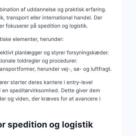
ination af uddannelse og praktisk erfaring.
, transport eller international handel. Der
 fokuserer på spedition og logistik.
iske elementer, herunder:
ektivt planlægger og styrer forsyningskæder.
tionale toldregler og procedurer.
transportformer, herunder vej-, sø- og luftfragt.
er starter deres karriere i entry-level
r i en speditørvirksomhed. Dette giver dem
r og viden, der kræves for at avancere i
r spedition og logistik