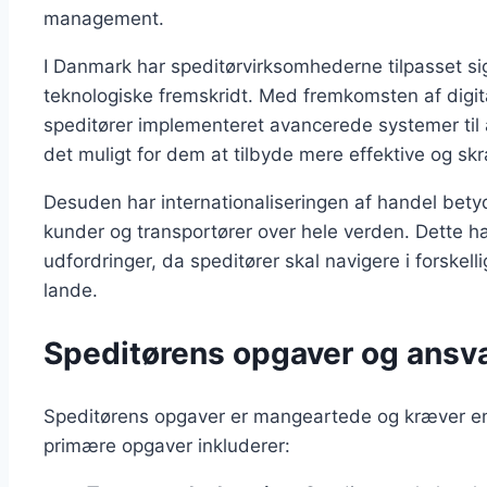
management.
I Danmark har speditørvirksomhederne tilpasset 
teknologiske fremskridt. Med fremkomsten af digit
speditører implementeret avancerede systemer til 
det muligt for dem at tilbyde mere effektive og sk
Desuden har internationaliseringen af handel bety
kunder og transportører over hele verden. Dette 
udfordringer, da speditører skal navigere i forskelli
lande.
Speditørens opgaver og ansva
Speditørens opgaver er mangeartede og kræver en 
primære opgaver inkluderer: