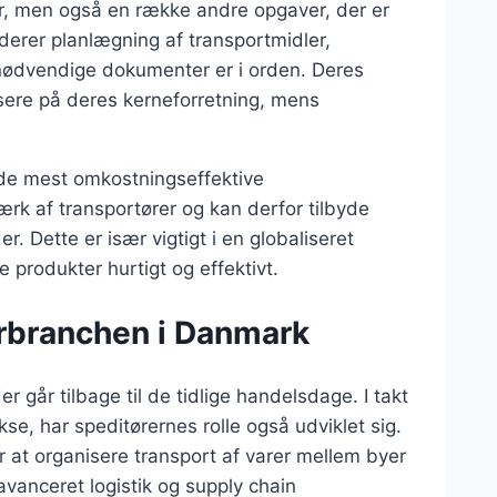
er, men også en række andre opgaver, der er
uderer planlægning af transportmidler,
e nødvendige dokumenter er i orden. Deres
usere på deres kerneforretning, mens
e de mest omkostningseffektive
ærk af transportører og kan derfor tilbyde
r. Dette er især vigtigt i en globaliseret
 produkter hurtigt og effektivt.
ørbranchen i Danmark
 går tilbage til de tidlige handelsdage. I takt
e, har speditørernes rolle også udviklet sig.
r at organisere transport af varer mellem byer
vanceret logistik og supply chain