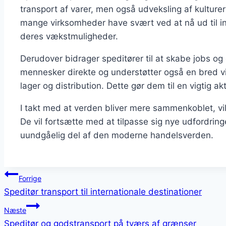
transport af varer, men også udveksling af kulturer
mange virksomheder have svært ved at nå ud til in
deres vækstmuligheder.
Derudover bidrager speditører til at skabe jobs 
mennesker direkte og understøtter også en bred vif
lager og distribution. Dette gør dem til en vigtig 
I takt med at verden bliver mere sammenkoblet, vil
De vil fortsætte med at tilpasse sig nye udfordring
uundgåelig del af den moderne handelsverden.
Indlægsnavigation
Forrige
Speditør transport til internationale destinationer
Næste
Speditør og godstransport på tværs af grænser