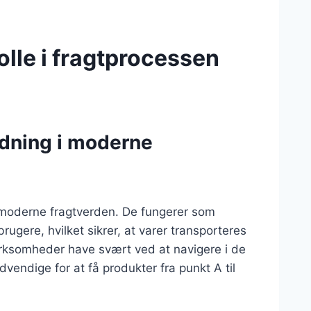
lle i fragtprocessen
dning i moderne
n moderne fragtverden. De fungerer som
rugere, hvilket sikrer, at varer transporteres
virksomheder have svært ved at navigere i de
vendige for at få produkter fra punkt A til