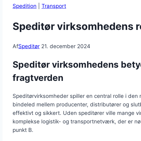
Spedition
|
Transport
Speditør virksomhedens ro
Af
Speditør
21. december 2024
Speditør virksomhedens bety
fragtverden
Speditørvirksomheder spiller en central rolle i de
bindeled mellem producenter, distributører og slutb
effektivt og sikkert. Uden speditører ville mange 
komplekse logistik- og transportnetværk, der er nød
punkt B.