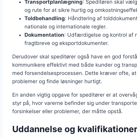
Transportplanlægning
: Speditøren skal væ
og rute for at sikre hurtig og omkostningseffek
Toldbehandling
: Håndtering af tolddokumente
nationale og internationale regler.
Dokumentation
: Udfærdigelse og kontrol a
fragtbreve og eksportdokumenter.
Derudover skal speditører også have en god forstå
kommunikere effektivt med både kunder og transportø
med forsendelsesprocessen. Dette kræver ofte, at s
problemer og finde løsninger hurtigt.
En anden vigtig opgave for speditører er at overvå
styr på, hvor varerne befinder sig under transport
forsinkelser eller problemer, der måtte opstå.
Uddannelse og kvalifikationer