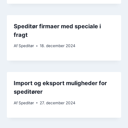
Speditør firmaer med speciale i
fragt
Af
Speditør
18. december 2024
Import og eksport muligheder for
speditører
Af
Speditør
27. december 2024