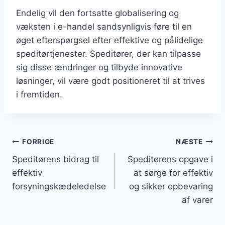
Endelig vil den fortsatte globalisering og
væksten i e-handel sandsynligvis føre til en
øget efterspørgsel efter effektive og pålidelige
speditørtjenester. Speditører, der kan tilpasse
sig disse ændringer og tilbyde innovative
løsninger, vil være godt positioneret til at trives
i fremtiden.
Indlægsnavigation
FORRIGE
NÆSTE
Speditørens bidrag til
Speditørens opgave i
effektiv
at sørge for effektiv
forsyningskædeledelse
og sikker opbevaring
af varer