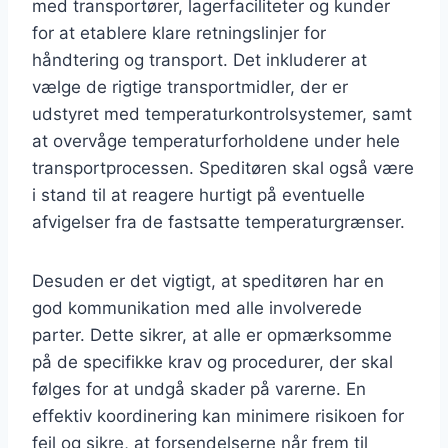
med transportører, lagerfaciliteter og kunder
for at etablere klare retningslinjer for
håndtering og transport. Det inkluderer at
vælge de rigtige transportmidler, der er
udstyret med temperaturkontrolsystemer, samt
at overvåge temperaturforholdene under hele
transportprocessen. Speditøren skal også være
i stand til at reagere hurtigt på eventuelle
afvigelser fra de fastsatte temperaturgrænser.
Desuden er det vigtigt, at speditøren har en
god kommunikation med alle involverede
parter. Dette sikrer, at alle er opmærksomme
på de specifikke krav og procedurer, der skal
følges for at undgå skader på varerne. En
effektiv koordinering kan minimere risikoen for
fejl og sikre, at forsendelserne når frem til