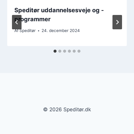
Speditør uddannelsesveje og -
programmer
Af
Speditør
24. december 2024
© 2026 Speditør.dk