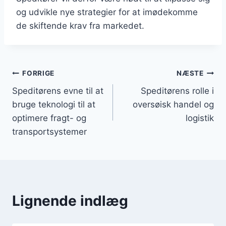
og udvikle nye strategier for at imødekomme
de skiftende krav fra markedet.
Indlægsnavigation
FORRIGE
NÆSTE
Speditørens evne til at
Speditørens rolle i
bruge teknologi til at
oversøisk handel og
optimere fragt- og
logistik
transportsystemer
Lignende indlæg