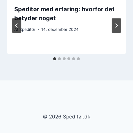
Speditør med erfaring: hvorfor det
betyder noget
Af
Speditør
14. december 2024
© 2026 Speditør.dk