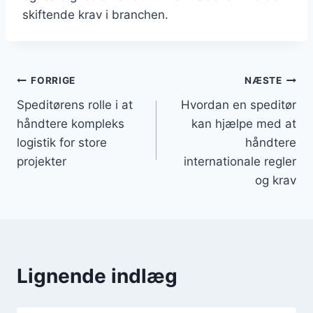
skiftende krav i branchen.
Indlægsnavigation
FORRIGE
NÆSTE
Speditørens rolle i at
Hvordan en speditør
håndtere kompleks
kan hjælpe med at
logistik for store
håndtere
projekter
internationale regler
og krav
Lignende indlæg