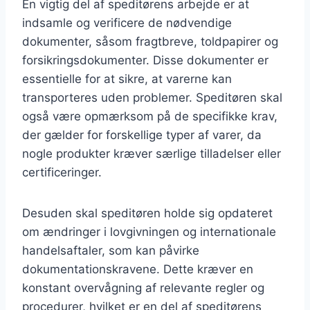
En vigtig del af speditørens arbejde er at
indsamle og verificere de nødvendige
dokumenter, såsom fragtbreve, toldpapirer og
forsikringsdokumenter. Disse dokumenter er
essentielle for at sikre, at varerne kan
transporteres uden problemer. Speditøren skal
også være opmærksom på de specifikke krav,
der gælder for forskellige typer af varer, da
nogle produkter kræver særlige tilladelser eller
certificeringer.
Desuden skal speditøren holde sig opdateret
om ændringer i lovgivningen og internationale
handelsaftaler, som kan påvirke
dokumentationskravene. Dette kræver en
konstant overvågning af relevante regler og
procedurer, hvilket er en del af speditørens