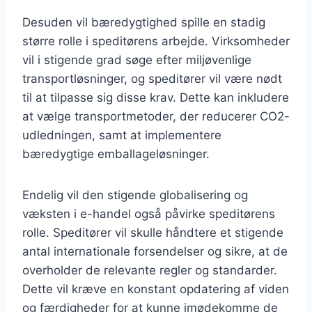
Desuden vil bæredygtighed spille en stadig
større rolle i speditørens arbejde. Virksomheder
vil i stigende grad søge efter miljøvenlige
transportløsninger, og speditører vil være nødt
til at tilpasse sig disse krav. Dette kan inkludere
at vælge transportmetoder, der reducerer CO2-
udledningen, samt at implementere
bæredygtige emballageløsninger.
Endelig vil den stigende globalisering og
væksten i e-handel også påvirke speditørens
rolle. Speditører vil skulle håndtere et stigende
antal internationale forsendelser og sikre, at de
overholder de relevante regler og standarder.
Dette vil kræve en konstant opdatering af viden
og færdigheder for at kunne imødekomme de