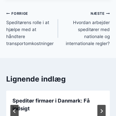
Indlægsnavigation
FORRIGE
NÆSTE
Speditørens rolle i at
Hvordan arbejder
hjælpe med at
speditører med
håndtere
nationale og
transportomkostninger
internationale regler?
Lignende indlæg
Speditør firmaer i Danmark: Få
indsigt