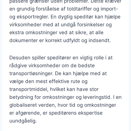
passere grænser uden problemer. Dette kræver
en grundig forståelse af toldtariffer og import-
og eksportregler. En dygtig speditør kan hjælpe
virksomheder med at undgå forsinkelser og
ekstra omkostninger ved at sikre, at alle
dokumenter er korrekt udfyldt og indsendt.
Desuden spiller speditører en vigtig rolle i at
rådgive virksomheder om de bedste
transportløsninger. De kan hjælpe med at
vælge den mest effektive rute og
transportmiddel, hvilket kan have stor
betydning for omkostninger og leveringstid. I en
globaliseret verden, hvor tid og omkostninger
er afgørende, er speditørens ekspertise
uundgåelig.