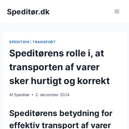
Fortsæt
Speditør.dk
til
indhold
SPEDITION
|
TRANSPORT
Speditørens rolle i, at
transporten af varer
sker hurtigt og korrekt
Af
Speditør
2. december 2024
Speditørens betydning for
effektiv transport af varer