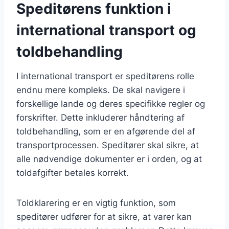
Speditørens funktion i
international transport og
toldbehandling
I international transport er speditørens rolle
endnu mere kompleks. De skal navigere i
forskellige lande og deres specifikke regler og
forskrifter. Dette inkluderer håndtering af
toldbehandling, som er en afgørende del af
transportprocessen. Speditører skal sikre, at
alle nødvendige dokumenter er i orden, og at
toldafgifter betales korrekt.
Toldklarering er en vigtig funktion, som
speditører udfører for at sikre, at varer kan