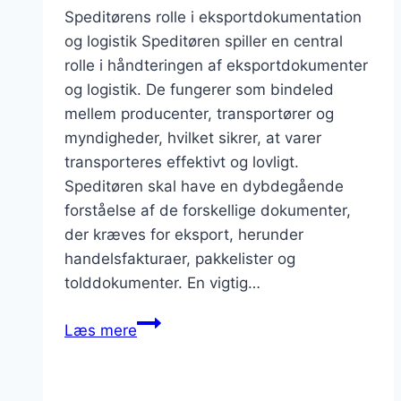
Speditørens rolle i eksportdokumentation
og logistik Speditøren spiller en central
rolle i håndteringen af eksportdokumenter
og logistik. De fungerer som bindeled
mellem producenter, transportører og
myndigheder, hvilket sikrer, at varer
transporteres effektivt og lovligt.
Speditøren skal have en dybdegående
forståelse af de forskellige dokumenter,
der kræves for eksport, herunder
handelsfakturaer, pakkelister og
tolddokumenter. En vigtig…
Speditør
Læs mere
og
eksportdokumenter:
hvad