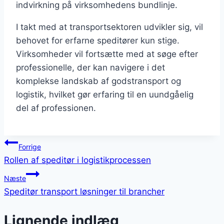
indvirkning på virksomhedens bundlinje.
I takt med at transportsektoren udvikler sig, vil
behovet for erfarne speditører kun stige.
Virksomheder vil fortsætte med at søge efter
professionelle, der kan navigere i det
komplekse landskab af godstransport og
logistik, hvilket gør erfaring til en uundgåelig
del af professionen.
Indlægsnavigation
Forrige
Rollen af speditør i logistikprocessen
Næste
Speditør transport løsninger til brancher
Lignende indlæg