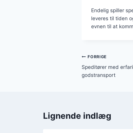
Endelig spiller sp
leveres til tiden
evnen til at komm
Indlægsnavi
FORRIGE
Speditører med erfari
godstransport
Lignende indlæg