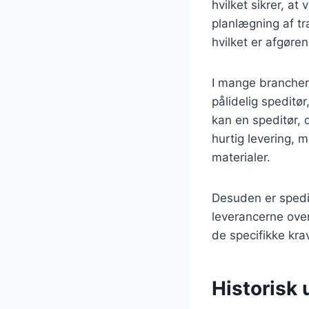
hvilket sikrer, at
planlægning af tr
hvilket er afgøre
I mange brancher,
pålidelig speditø
kan en speditør, 
hurtig levering,
materialer.
Desuden er spedit
leverancerne ove
de specifikke kra
Historisk 