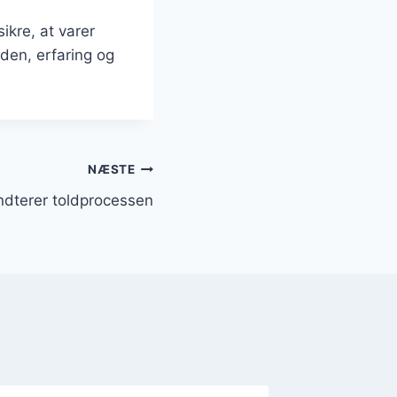
sikre, at varer
iden, erfaring og
NÆSTE
ndterer toldprocessen