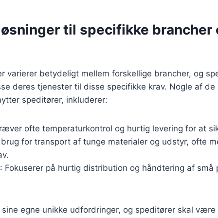
øsninger til specifikke brancher
r varierer betydeligt mellem forskellige brancher, og sp
passe deres tjenester til disse specifikke krav. Nogle af d
ytter speditører, inkluderer:
Kræver ofte temperaturkontrol og hurtig levering for at si
 brug for transport af tunge materialer og udstyr, ofte 
av.
: Fokuserer på hurtig distribution og håndtering af små
sine egne unikke udfordringer, og speditører skal være i 