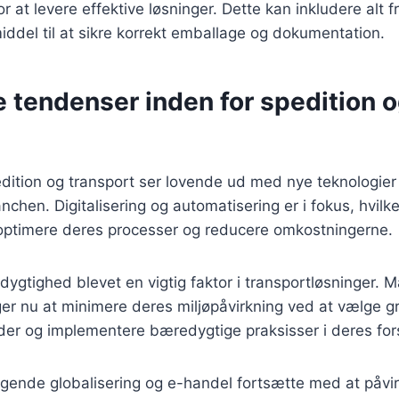
or at levere effektive løsninger. Dette kan inkludere alt 
middel til at sikre korrekt emballage og dokumentation.
 tendenser inden for spedition 
dition og transport ser lovende ud med nye teknologier
nchen. Digitalisering og automatisering er i fokus, hvilke
t optimere deres processer og reducere omkostningerne.
gtighed blevet en vigtig faktor i transportløsninger. 
er nu at minimere deres miljøpåvirkning ved at vælge g
der og implementere bæredygtige praksisser i deres fo
tigende globalisering og e-handel fortsætte med at påvi