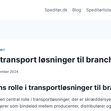
Speditør.dk
Blog
Speditørlist
ORT
transport løsninger til branc
cember 2024
s rolle i transportløsninger til b
 en central rolle i transportløsninger, der er skræddersyet 
erer som bindeled mellem producenter, distributører og