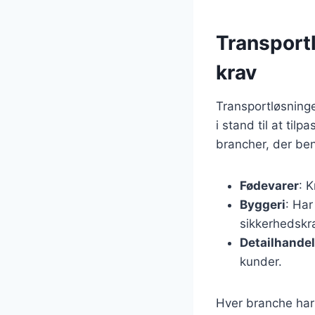
Transportl
krav
Transportløsninge
i stand til at til
brancher, der ben
Fødevarer
: 
Byggeri
: Har
sikkerhedskr
Detailhandel
kunder.
Hver branche har 