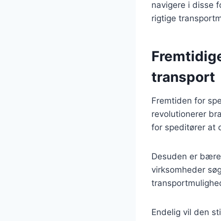
navigere i disse f
rigtige transport
Fremtidige
transport
Fremtiden for spe
revolutionerer bra
for speditører a
Desuden er bæredy
virksomheder søg
transportmulighe
Endelig vil den s