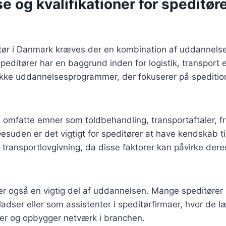
 og kvalifikationer for speditøre
itør i Danmark kræves der en kombination af uddannelse
peditører har en baggrund inden for logistik, transport e
fikke uddannelsesprogrammer, der fokuserer på speditio
omfatte emner som toldbehandling, transportaftaler, fr
suden er det vigtigt for speditører at have kendskab til
 transportlovgivning, da disse faktorer kan påvirke der
 er også en vigtig del af uddannelsen. Mange speditører 
pladser eller som assistenter i speditørfirmaer, hvor de 
ner og opbygger netværk i branchen.