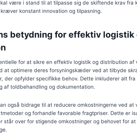
skal være i stand til at tilpasse sig de skiftende krav fra
 kræver konstant innovation og tilpasning.
s betydning for effektiv logistik
on
ntielle for at sikre en effektiv logistik og distribution af
 at optimere deres forsyningskæder ved at tilbyde s
r, der opfylder specifikke behov. Dette inkluderer alt fr
ing af toldbehandling og dokumentation.
kan også bidrage til at reducere omkostningerne ved at
tmetoder og forhandle favorable fragtpriser. Dette er især
 står over for stigende omkostninger og behovet for at 
ge.