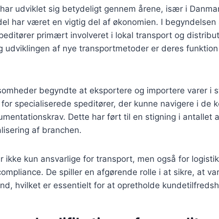
 har udviklet sig betydeligt gennem årene, især i Danma
del har været en vigtig del af økonomien. I begyndelsen 
editører primært involveret i lokal transport og distribu
g udviklingen af nye transportmetoder er deres funktio
ksomheder begyndte at eksportere og importere varer i 
for specialiserede speditører, der kunne navigere i de
mentationskrav. Dette har ført til en stigning i antallet 
lisering af branchen.
r ikke kun ansvarlige for transport, men også for logistik
ompliance. De spiller en afgørende rolle i at sikre, at var
nd, hvilket er essentielt for at opretholde kundetilfreds