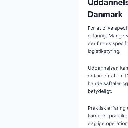
Uddannelse
Danmark
For at blive sped
erfaring. Mange s
der findes speci
logistikstyring.
Uddannelsen kan 
dokumentation. De
handelsaftaler og
betydeligt.
Praktisk erfaring
karriere i praktik
daglige operatio