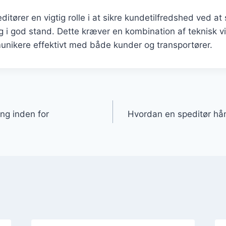
editører en vigtig rolle i at sikre kundetilfredshed ved at 
 og i god stand. Dette kræver en kombination af teknisk v
unikere effektivt med både kunder og transportører.
gation
ng inden for
Hvordan en speditør hå