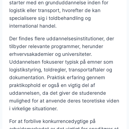
starter med en grunduddannelse inden for
logistik eller transport, hvorefter de kan
specialisere sig i toldbehandling og
international handel.
Der findes flere uddannelsesinstitutioner, der
tilbyder relevante programmer, herunder
erhvervsakademier og universiteter.
Uddannelsen fokuserer typisk på emner som
logistikstyring, toldregler, transportaftaler og
dokumentation. Praktisk erfaring gennem
praktikophold er også en vigtig del af
uddannelsen, da det giver de studerende
mulighed for at anvende deres teoretiske viden
i virkelige situationer.
For at forblive konkurrencedygtige på
arbejdsmarkedet er det vigtigt for speditører at