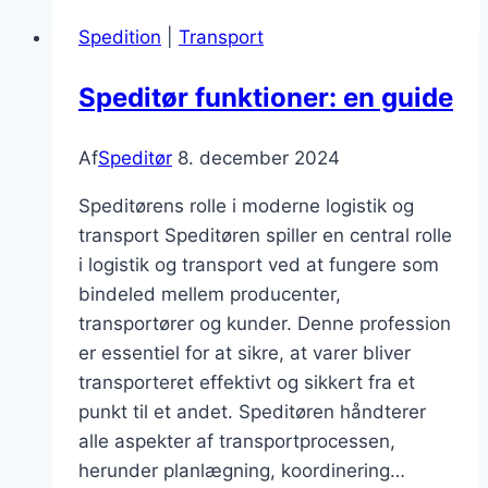
ansvar
Spedition
|
Transport
Speditør funktioner: en guide
Af
Speditør
8. december 2024
Speditørens rolle i moderne logistik og
transport Speditøren spiller en central rolle
i logistik og transport ved at fungere som
bindeled mellem producenter,
transportører og kunder. Denne profession
er essentiel for at sikre, at varer bliver
transporteret effektivt og sikkert fra et
punkt til et andet. Speditøren håndterer
alle aspekter af transportprocessen,
herunder planlægning, koordinering…