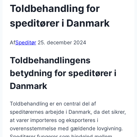
Toldbehandling for
speditører i Danmark
Af
Speditør
25. december 2024
Toldbehandlingens
betydning for speditører i
Danmark
Toldbehandling er en central del af
speditørernes arbejde i Danmark, da det sikrer,
at varer importeres og eksporteres i
overensstemmelse med gældende lovgivning.
Speditører fungerer som bindeled mellem