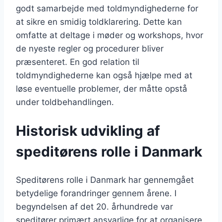
godt samarbejde med toldmyndighederne for
at sikre en smidig toldklarering. Dette kan
omfatte at deltage i møder og workshops, hvor
de nyeste regler og procedurer bliver
præsenteret. En god relation til
toldmyndighederne kan også hjælpe med at
løse eventuelle problemer, der måtte opstå
under toldbehandlingen.
Historisk udvikling af
speditørens rolle i Danmark
Speditørens rolle i Danmark har gennemgået
betydelige forandringer gennem årene. I
begyndelsen af det 20. århundrede var
speditører primært ansvarlige for at organisere