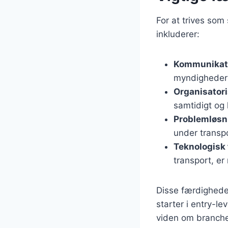
For at trives som
inkluderer:
Kommunikat
myndigheder 
Organisator
samtidigt og 
Problemløsn
under transpo
Teknologisk 
transport, er
Disse færdighede
starter i entry-l
viden om branch