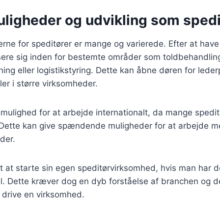
uligheder og udvikling som spedi
rne for speditører er mange og varierede. Efter at have
sere sig inden for bestemte områder som toldbehandlin
ng eller logistikstyring. Dette kan åbne døren for lederp
ler i større virksomheder.
mulighed for at arbejde internationalt, da mange spedit
 Dette kan give spændende muligheder for at arbejde me
der.
gt at starte sin egen speditørvirksomhed, hvis man har
al. Dette kræver dog en dyb forståelse af branchen og d
 drive en virksomhed.