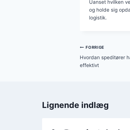
Uanset hvilken ve
og holde sig opda
logistik.
Indlægsnavi
FORRIGE
Hvordan speditører h
effektivt
Lignende indlæg