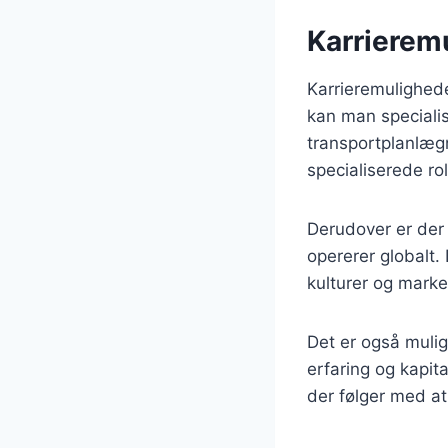
Karrierem
Karrieremulighede
kan man speciali
transportplanlægni
specialiserede rol
Derudover er der 
opererer globalt.
kulturer og marke
Det er også muli
erfaring og kapit
der følger med at