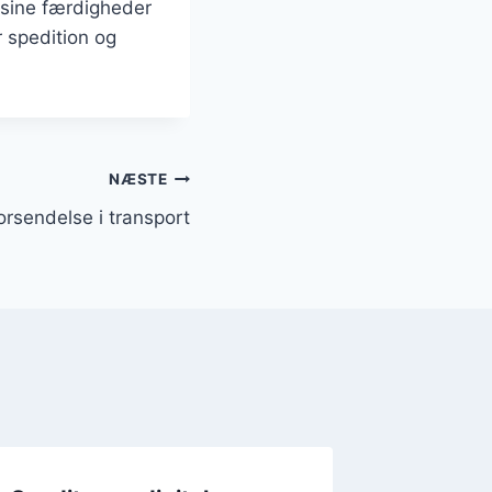
e sine færdigheder
 spedition og
NÆSTE
orsendelse i transport