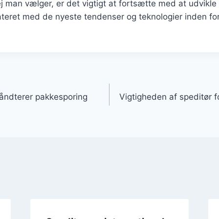
j man vælger, er det vigtigt at fortsætte med at udvikl
teret med de nyeste tendenser og teknologier inden for
gation
åndterer pakkesporing
Vigtigheden af speditør f