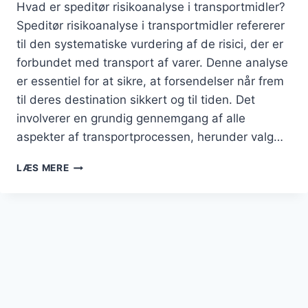
Hvad er speditør risikoanalyse i transportmidler?
Speditør risikoanalyse i transportmidler refererer
til den systematiske vurdering af de risici, der er
forbundet med transport af varer. Denne analyse
er essentiel for at sikre, at forsendelser når frem
til deres destination sikkert og til tiden. Det
involverer en grundig gennemgang af alle
aspekter af transportprocessen, herunder valg…
SPEDITØR
LÆS MERE
RISIKOANALYSE
I
TRANSPORTMIDLER