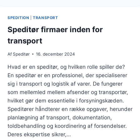
DEN
DIGITALE
TRANSFORMATION
SPEDITION
|
TRANSPORT
AF
LOGISTIK
Speditør firmaer inden for
transport
Af
Speditør
16. december 2024
Hvad er en speditør, og hvilken rolle spiller de?
En speditør er en professionel, der specialiserer
sig i transport og logistik af varer. De fungerer
som mellemled mellem afsender og transportør,
hvilket gør dem essentielle i forsyningskæden.
Speditører håndterer en række opgaver, herunder
planlægning af transport, dokumentation,
toldbehandling og koordinering af forsendelser.
Deres ekspertise sikrer,…