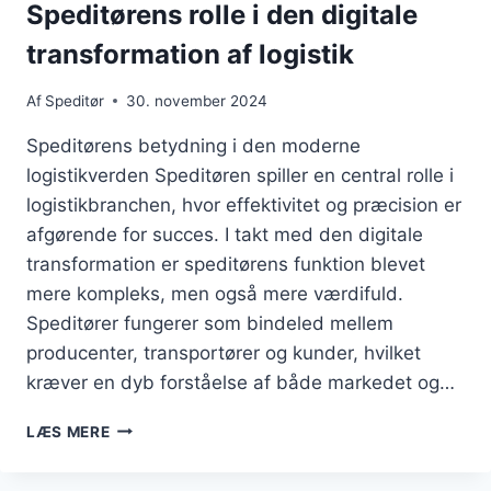
Speditørens rolle i den digitale
transformation af logistik
Af
Speditør
30. november 2024
Speditørens betydning i den moderne
logistikverden Speditøren spiller en central rolle i
logistikbranchen, hvor effektivitet og præcision er
afgørende for succes. I takt med den digitale
transformation er speditørens funktion blevet
mere kompleks, men også mere værdifuld.
Speditører fungerer som bindeled mellem
producenter, transportører og kunder, hvilket
kræver en dyb forståelse af både markedet og…
SPEDITØRENS
LÆS MERE
ROLLE
I