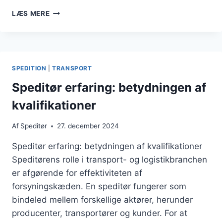
SPEDITØR
LÆS MERE
FIRMAER
INDEN
FOR
TRANSPORT
SPEDITION
|
TRANSPORT
Speditør erfaring: betydningen af
kvalifikationer
Af
Speditør
27. december 2024
Speditør erfaring: betydningen af kvalifikationer
Speditørens rolle i transport- og logistikbranchen
er afgørende for effektiviteten af
forsyningskæden. En speditør fungerer som
bindeled mellem forskellige aktører, herunder
producenter, transportører og kunder. For at