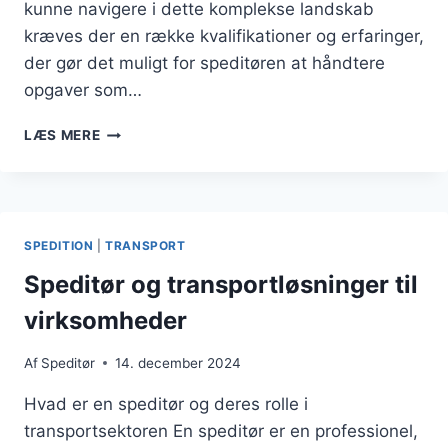
kunne navigere i dette komplekse landskab
kræves der en række kvalifikationer og erfaringer,
der gør det muligt for speditøren at håndtere
opgaver som…
SPEDITØR
LÆS MERE
ERFARING:
BETYDNINGEN
AF
KVALIFIKATIONER
SPEDITION
|
TRANSPORT
Speditør og transportløsninger til
virksomheder
Af
Speditør
14. december 2024
Hvad er en speditør og deres rolle i
transportsektoren En speditør er en professionel,