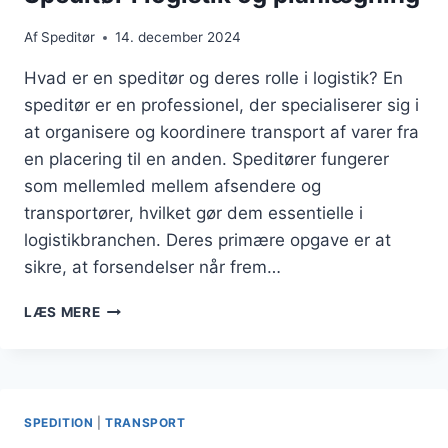
Af
Speditør
14. december 2024
Hvad er en speditør og deres rolle i logistik? En
speditør er en professionel, der specialiserer sig i
at organisere og koordinere transport af varer fra
en placering til en anden. Speditører fungerer
som mellemled mellem afsendere og
transportører, hvilket gør dem essentielle i
logistikbranchen. Deres primære opgave er at
sikre, at forsendelser når frem…
SPEDITØR
LÆS MERE
I
LOGISTIK
OG
PLANLÆGNING
SPEDITION
|
TRANSPORT