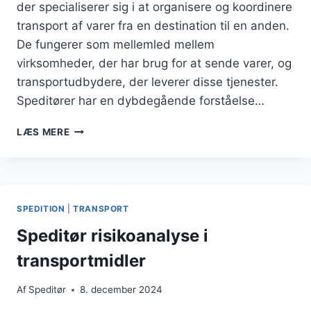
der specialiserer sig i at organisere og koordinere
transport af varer fra en destination til en anden.
De fungerer som mellemled mellem
virksomheder, der har brug for at sende varer, og
transportudbydere, der leverer disse tjenester.
Speditører har en dybdegående forståelse…
SPEDITØR
LÆS MERE
OG
TRANSPORTLØSNINGER
TIL
VIRKSOMHEDER
SPEDITION
|
TRANSPORT
Speditør risikoanalyse i
transportmidler
Af
Speditør
8. december 2024