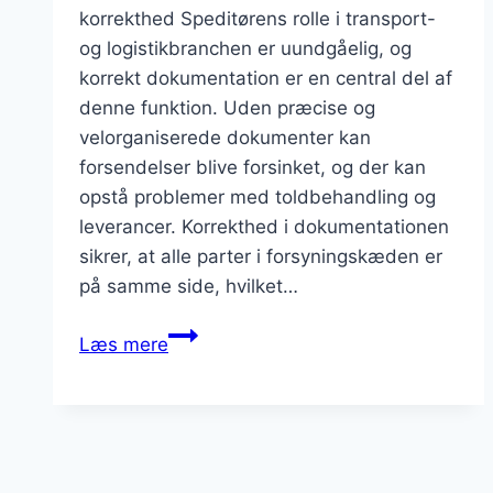
korrekthed Speditørens rolle i transport-
og logistikbranchen er uundgåelig, og
korrekt dokumentation er en central del af
denne funktion. Uden præcise og
velorganiserede dokumenter kan
forsendelser blive forsinket, og der kan
opstå problemer med toldbehandling og
leverancer. Korrekthed i dokumentationen
sikrer, at alle parter i forsyningskæden er
på samme side, hvilket…
Speditør
Læs mere
dokumentation:
vigtigheden
af
korrekthed