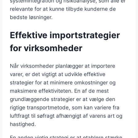
systemintegration og risikoanalyse, som alle er
relevante for at kunne tilbyde kunderne de
bedste løsninger.
Effektive importstrategier
for virksomheder
Når virksomheder planlægger at importere
varer, er det vigtigt at udvikle effektive
strategier for at minimere omkostninger og
maksimere effektiviteten. En af de mest
grundlæggende strategier er at vælge den
rigtige transportmetode, som kan variere fra
luftfragt til søfragt afhængigt af varens art og
hastighed.
En anden vigtig strategi er at etablere stærke