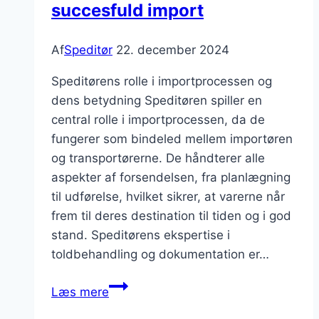
succesfuld import
Af
Speditør
22. december 2024
Speditørens rolle i importprocessen og
dens betydning Speditøren spiller en
central rolle i importprocessen, da de
fungerer som bindeled mellem importøren
og transportørerne. De håndterer alle
aspekter af forsendelsen, fra planlægning
til udførelse, hvilket sikrer, at varerne når
frem til deres destination til tiden og i god
stand. Speditørens ekspertise i
toldbehandling og dokumentation er…
Speditør
Læs mere
og