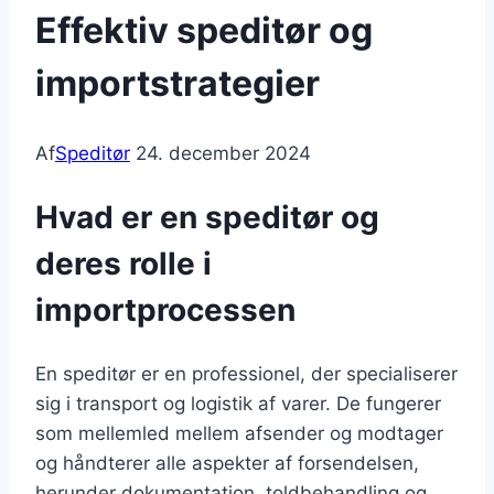
Effektiv speditør og
importstrategier
Af
Speditør
24. december 2024
Hvad er en speditør og
deres rolle i
importprocessen
En speditør er en professionel, der specialiserer
sig i transport og logistik af varer. De fungerer
som mellemled mellem afsender og modtager
og håndterer alle aspekter af forsendelsen,
herunder dokumentation, toldbehandling og