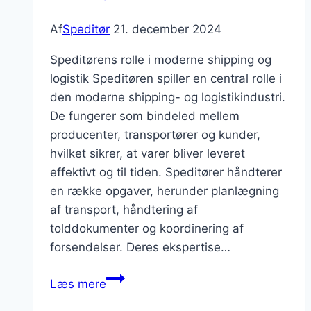
Af
Speditør
21. december 2024
Speditørens rolle i moderne shipping og
logistik Speditøren spiller en central rolle i
den moderne shipping- og logistikindustri.
De fungerer som bindeled mellem
producenter, transportører og kunder,
hvilket sikrer, at varer bliver leveret
effektivt og til tiden. Speditører håndterer
en række opgaver, herunder planlægning
af transport, håndtering af
tolddokumenter og koordinering af
forsendelser. Deres ekspertise…
Speditør
Læs mere
og