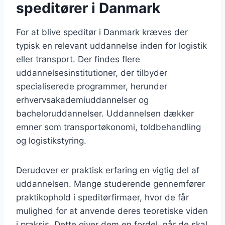
speditører i Danmark
For at blive speditør i Danmark kræves der
typisk en relevant uddannelse inden for logistik
eller transport. Der findes flere
uddannelsesinstitutioner, der tilbyder
specialiserede programmer, herunder
erhvervsakademiuddannelser og
bacheloruddannelser. Uddannelsen dækker
emner som transportøkonomi, toldbehandling
og logistikstyring.
Derudover er praktisk erfaring en vigtig del af
uddannelsen. Mange studerende gennemfører
praktikophold i speditørfirmaer, hvor de får
mulighed for at anvende deres teoretiske viden
i praksis. Dette giver dem en fordel, når de skal