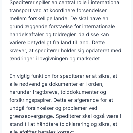
Speditører spiller en central rolle i international
transport ved at koordinere forsendelser
mellem forskellige lande. De skal have en
grundlæggende forståelse for internationale
handelsaftaler og toldregler, da disse kan
variere betydeligt fra land til land. Dette
kræver, at speditører holder sig opdateret med
ændringer i lovgivningen og markedet.
En vigtig funktion for speditører er at sikre, at
alle nødvendige dokumenter er i orden,
herunder fragtbreve, tolddokumenter og
forsikringspapirer. Dette er afgørende for at
undgå forsinkelser og problemer ved
grænseovergange. Speditører skal også være i
stand til at håndtere toldklarering og sikre, at
alle afgifter betales korrekt.