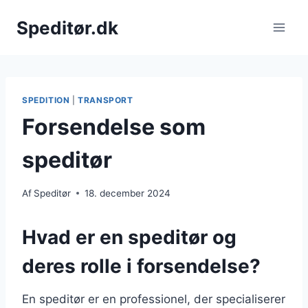
Fortsæt
Speditør.dk
til
indhold
SPEDITION
|
TRANSPORT
Forsendelse som
speditør
Af
Speditør
18. december 2024
Hvad er en speditør og
deres rolle i forsendelse?
En speditør er en professionel, der specialiserer