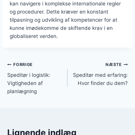
kan navigere i komplekse internationale regler
og procedurer. Dette kræver en konstant
tilpasning og udvikling af kompetencer for at
kunne imødekomme de skiftende krav i en
globaliseret verden.
Indlægsnavigation
FORRIGE
NÆSTE
Speditør i logistik:
Speditør med erfaring:
Vigtigheden af
Hvor finder du dem?
planlægning
Lignende indlæg