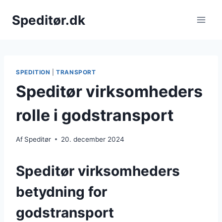
Fortsæt
Speditør.dk
til
indhold
SPEDITION
|
TRANSPORT
Speditør virksomheders
rolle i godstransport
Af
Speditør
20. december 2024
Speditør virksomheders
betydning for
godstransport