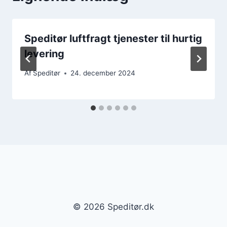
Speditør luftfragt tjenester til hurtig
levering
Af
Speditør
24. december 2024
© 2026 Speditør.dk