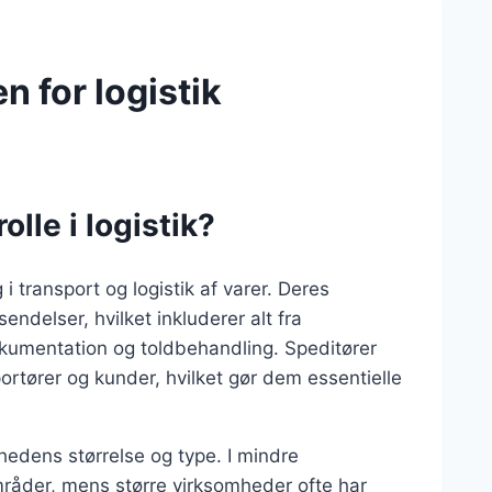
n for logistik
lle i logistik?
 i transport og logistik af varer. Deres
ndelser, hvilket inkluderer alt fra
dokumentation og toldbehandling. Speditører
rtører og kunder, hvilket gør dem essentielle
hedens størrelse og type. I mindre
råder, mens større virksomheder ofte har