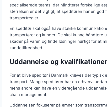
specialiserede teams, der håndterer forskellige asp
størrelsen er det vigtigt, at speditøren har en god 
transportregler.
En speditør skal også have stærke kommunikations
transportører og kunder. De skal kunne håndtere uv
skader på varer, og finde løsninger hurtigt for at 
kundetilfredshed.
Uddannelse og kvalifikationer
For at blive speditør i Danmark kræves der typisk e
transport. Mange speditører har en erhvervsuddann
mens andre kan have en videregående uddannelse i 
chain management.
Uddannelsen fokuserer på emner som transportmet