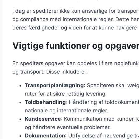
I dag er speditører ikke kun ansvarlige for transpor
og compliance med internationale regler. Dette har 
deres færdigheder og viden for at kunne navigere 
Vigtige funktioner og opgaver
En speditørs opgaver kan opdeles i flere nøglefunkt
og transport. Disse inkluderer:
Transportplanlægning
: Speditøren skal væl
ruter for at sikre rettidig levering.
Toldbehandling
: Håndtering af tolddokumente
nationale og internationale regler.
Kundeservice
: Kommunikation med kunder fo
og håndtere eventuelle problemer.
Dokumentation
: Udfyldelse af nødvendige t