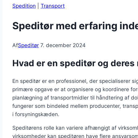
Spedition
|
Transport
Speditør med erfaring inde
Af
Speditør
7. december 2024
Hvad er en speditør og deres ro
En speditør er en professionel, der specialiserer sig
primære opgave er at organisere og koordinere forse
planlægning af transportmidler til håndtering af 
fungerer som bindeled mellem producenter, transpo
i forsyningskæden.
Speditørens rolle kan variere afhængigt af virksom
virksomheder kan speditøren have flere ansvarsom