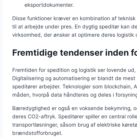
eksportdokumenter.
Disse funktioner kræver en kombination af teknisk
til at arbejde under pres. En dygtig speditør kan d
virksomhed, der ønsker at optimere deres logistik 
Fremtidige tendenser inden fo
Fremtiden for spedition og logistik ser lovende ud
Digitalisering og automatisering er blandt de mes
speditører arbejder. Teknologier som blockchain, AI
måden, hvorpå data håndteres og deles i forsyni
Bæredygtighed er også en voksende bekymring, o
deres CO2-aftryk. Speditører spiller en central rol
transportløsninger, såsom brug af elektriske køretø
brændstofforbruget.