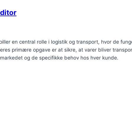
ditor
piller en central rolle i logistik og transport, hvor de fung
es primære opgave er at sikre, at varer bliver transpor
åde markedet og de specifikke behov hos hver kunde.