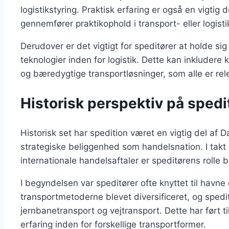
logistikstyring. Praktisk erfaring er også en vigt
gennemfører praktikophold i transport- eller logist
Derudover er det vigtigt for speditører at holde s
teknologier inden for logistik. Dette kan inkludere k
og bæredygtige transportløsninger, som alle er rel
Historisk perspektiv på spedi
Historisk set har spedition været en vigtig del af
strategiske beliggenhed som handelsnation. I takt
internationale handelsaftaler er speditørens rolle 
I begyndelsen var speditører ofte knyttet til havn
transportmetoderne blevet diversificeret, og spedi
jernbanetransport og vejtransport. Dette har ført t
erfaring inden for forskellige transportformer.