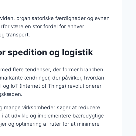
 viden, organisatoriske færdigheder og evnen
erfor være en stor fordel for enhver
og transport.
r spedition og logistik
, med flere tendenser, der former branchen.
t markante ændringer, der påvirker, hvordan
 og IoT (Internet of Things) revolutionerer
ngskæden.
g mange virksomheder søger at reducere
le i at udvikle og implementere bæredygtige
jer og optimering af ruter for at minimere