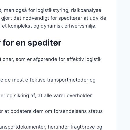
t, men også for logistikstyring, risikoanalyse
gjort det nødvendigt for speditører at udvikle
i et komplekst og dynamisk erhvervsmiljø.
 for en speditør
ioner, som er afgørende for effektiv logistik
ge de mest effektive transportmetoder og
r og sikring af, at alle varer overholder
r at opdatere dem om forsendelsens status
ransportdokumenter, herunder fragtbreve og