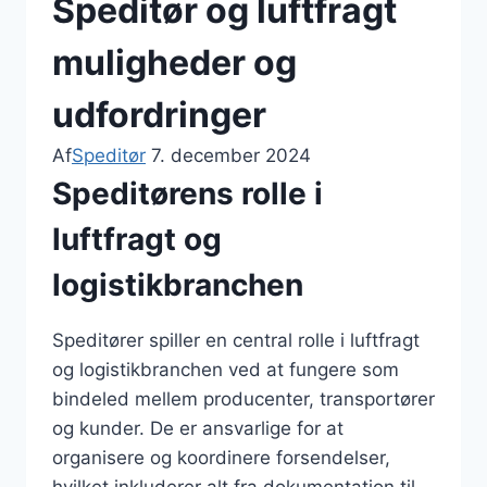
Speditør og luftfragt
muligheder og
udfordringer
Af
Speditør
7. december 2024
Speditørens rolle i
luftfragt og
logistikbranchen
Speditører spiller en central rolle i luftfragt
og logistikbranchen ved at fungere som
bindeled mellem producenter, transportører
og kunder. De er ansvarlige for at
organisere og koordinere forsendelser,
hvilket inkluderer alt fra dokumentation til