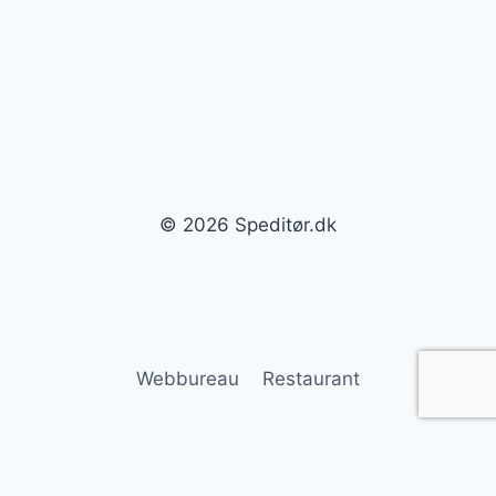
© 2026 Speditør.dk
Webbureau
Restaurant
Speditør.dk