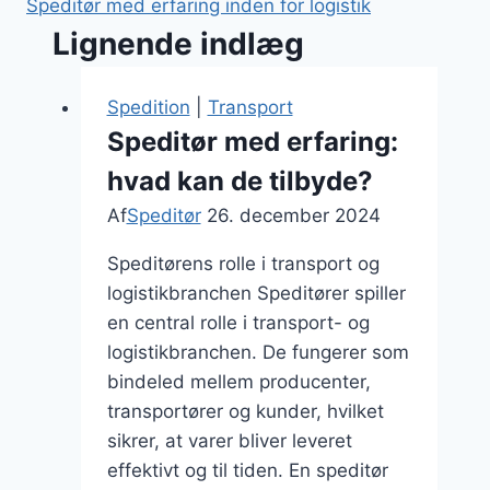
Speditør med erfaring inden for logistik
Lignende indlæg
Spedition
|
Transport
Speditør med erfaring:
hvad kan de tilbyde?
Af
Speditør
26. december 2024
Speditørens rolle i transport og
logistikbranchen Speditører spiller
en central rolle i transport- og
logistikbranchen. De fungerer som
bindeled mellem producenter,
transportører og kunder, hvilket
sikrer, at varer bliver leveret
effektivt og til tiden. En speditør