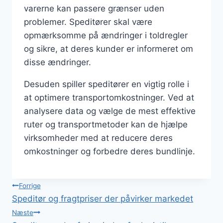
varerne kan passere grænser uden
problemer. Speditører skal være
opmærksomme på ændringer i toldregler
og sikre, at deres kunder er informeret om
disse ændringer.
Desuden spiller speditører en vigtig rolle i
at optimere transportomkostninger. Ved at
analysere data og vælge de mest effektive
ruter og transportmetoder kan de hjælpe
virksomheder med at reducere deres
omkostninger og forbedre deres bundlinje.
Indlægsnavigation
Forrige
Speditør og fragtpriser der påvirker markedet
Næste