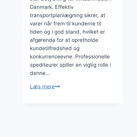
Danmark. Effektiv
transportplanlægning sikrer, at
varer når frem til kunderne til
tiden og i god stand, hvilket er
afgørende for at opretholde
kundetilfredshed og
konkurrenceevne. Professionelle
spediteurer spiller en vigtig rolle i
denne…
Transportplanlægning
Læs mere
med
professionelle
spediteurer