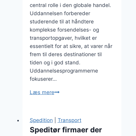
central rolle i den globale handel.
Uddannelsen forbereder
studerende til at håndtere
komplekse forsendelses- og
transportopgaver, hvilket er
essentielt for at sikre, at varer når
frem til deres destinationer til
tiden og i god stand.
Uddannelsesprogrammerne
fokuserer…
Speditør
Læs mere
uddannelsesprogrammer
til
karriereudvikling
Spedition
|
Transport
Speditør firmaer der