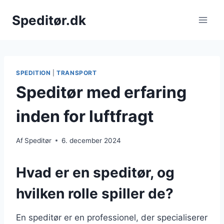
Fortsæt
Speditør.dk
til
indhold
SPEDITION
|
TRANSPORT
Speditør med erfaring
inden for luftfragt
Af
Speditør
6. december 2024
Hvad er en speditør, og
hvilken rolle spiller de?
En speditør er en professionel, der specialiserer