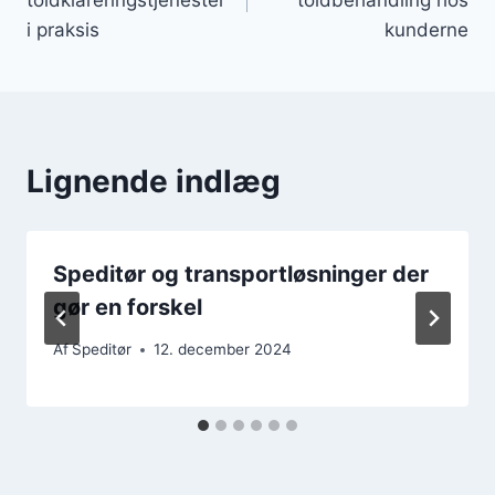
i praksis
kunderne
Lignende indlæg
Speditør og transportløsninger der
gør en forskel
Af
Speditør
12. december 2024