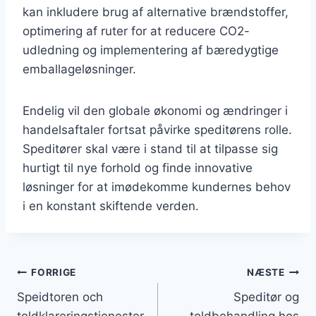
kan inkludere brug af alternative brændstoffer,
optimering af ruter for at reducere CO2-
udledning og implementering af bæredygtige
emballageløsninger.
Endelig vil den globale økonomi og ændringer i
handelsaftaler fortsat påvirke speditørens rolle.
Speditører skal være i stand til at tilpasse sig
hurtigt til nye forhold og finde innovative
løsninger for at imødekomme kundernes behov
i en konstant skiftende verden.
Indlægsnavigation
FORRIGE
NÆSTE
Speidtoren och
Speditør og
toldklareringstjenester
toldbehandling hos