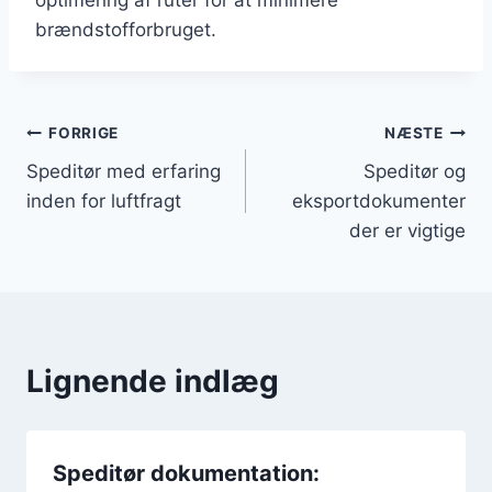
brændstofforbruget.
Indlægsnavigation
FORRIGE
NÆSTE
Speditør med erfaring
Speditør og
inden for luftfragt
eksportdokumenter
der er vigtige
Lignende indlæg
Speditør dokumentation: