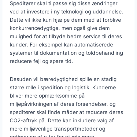
Speditører skal tilpasse sig disse ændringer
ved at investere i ny teknologi og uddannelse.
Dette vil ikke kun hjælpe dem med at forblive
konkurrencedygtige, men også give dem
mulighed for at tilbyde bedre service til deres
kunder. For eksempel kan automatiserede
systemer til dokumentation og toldbehandling
reducere fejl og spare tid.
Desuden vil bæredygtighed spille en stadig
større rolle i spedition og logistik. Kunderne
bliver mere opmærksomme på
miljøpåvirkningen af deres forsendelser, og
speditører skal finde måder at reducere deres
CO2-aftryk på. Dette kan inkludere valg af
mere miljøvenlige transportmetoder og
optimering af ruter for at minimere