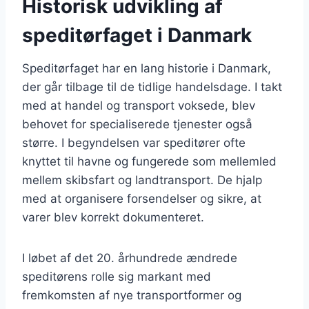
Historisk udvikling af
speditørfaget i Danmark
Speditørfaget har en lang historie i Danmark,
der går tilbage til de tidlige handelsdage. I takt
med at handel og transport voksede, blev
behovet for specialiserede tjenester også
større. I begyndelsen var speditører ofte
knyttet til havne og fungerede som mellemled
mellem skibsfart og landtransport. De hjalp
med at organisere forsendelser og sikre, at
varer blev korrekt dokumenteret.
I løbet af det 20. århundrede ændrede
speditørens rolle sig markant med
fremkomsten af nye transportformer og