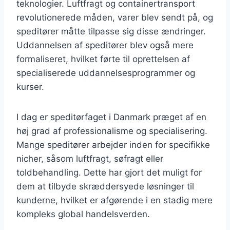
teknologier. Luftfragt og containertransport
revolutionerede måden, varer blev sendt på, og
speditører måtte tilpasse sig disse ændringer.
Uddannelsen af speditører blev også mere
formaliseret, hvilket førte til oprettelsen af
specialiserede uddannelsesprogrammer og
kurser.
I dag er speditørfaget i Danmark præget af en
høj grad af professionalisme og specialisering.
Mange speditører arbejder inden for specifikke
nicher, såsom luftfragt, søfragt eller
toldbehandling. Dette har gjort det muligt for
dem at tilbyde skræddersyede løsninger til
kunderne, hvilket er afgørende i en stadig mere
kompleks global handelsverden.