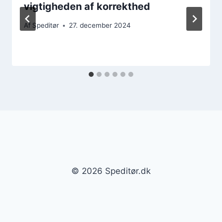
vigtigheden af korrekthed
Af
Speditør
27. december 2024
© 2026 Speditør.dk