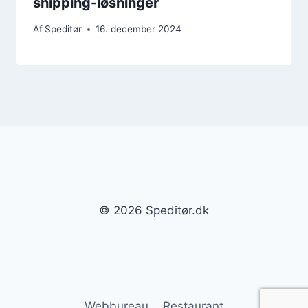
shipping-løsninger
Af
Speditør
16. december 2024
© 2026 Speditør.dk
Webbureau
Restaurant