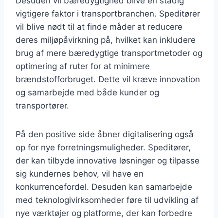
Desuden vil bæredygtighed blive en stadig
vigtigere faktor i transportbranchen. Speditører
vil blive nødt til at finde måder at reducere
deres miljøpåvirkning på, hvilket kan inkludere
brug af mere bæredygtige transportmetoder og
optimering af ruter for at minimere
brændstofforbruget. Dette vil kræve innovation
og samarbejde med både kunder og
transportører.
På den positive side åbner digitalisering også
op for nye forretningsmuligheder. Speditører,
der kan tilbyde innovative løsninger og tilpasse
sig kundernes behov, vil have en
konkurrencefordel. Desuden kan samarbejde
med teknologivirksomheder føre til udvikling af
nye værktøjer og platforme, der kan forbedre