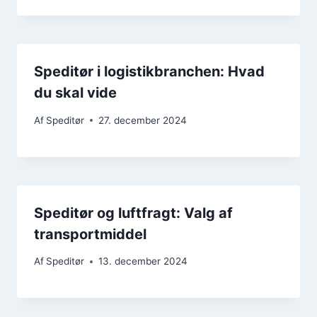
Speditør i logistikbranchen: Hvad
du skal vide
Af
Speditør
27. december 2024
Speditør og luftfragt: Valg af
transportmiddel
Af
Speditør
13. december 2024