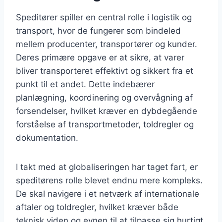
Speditører spiller en central rolle i logistik og
transport, hvor de fungerer som bindeled
mellem producenter, transportører og kunder.
Deres primære opgave er at sikre, at varer
bliver transporteret effektivt og sikkert fra et
punkt til et andet. Dette indebærer
planlægning, koordinering og overvågning af
forsendelser, hvilket kræver en dybdegående
forståelse af transportmetoder, toldregler og
dokumentation.
I takt med at globaliseringen har taget fart, er
speditørens rolle blevet endnu mere kompleks.
De skal navigere i et netværk af internationale
aftaler og toldregler, hvilket kræver både
teknisk viden og evnen til at tilpasse sig hurtigt