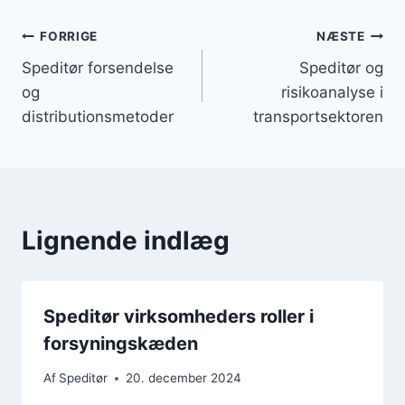
Indlægsnavigation
FORRIGE
NÆSTE
Speditør forsendelse
Speditør og
og
risikoanalyse i
distributionsmetoder
transportsektoren
Lignende indlæg
Speditør virksomheders roller i
forsyningskæden
Af
Speditør
20. december 2024