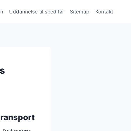
en
Uddannelse til speditør
Sitemap
Kontakt
s
transport