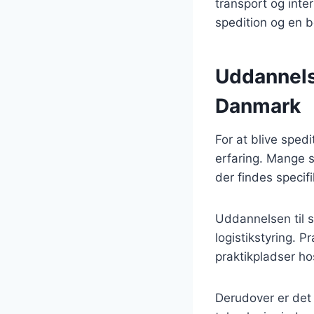
transport og inter
spedition og en b
Uddannelse
Danmark
For at blive sped
erfaring. Mange s
der findes speci
Uddannelsen til 
logistikstyring. 
praktikpladser hos
Derudover er det 