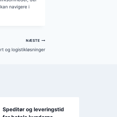
 kan navigere i
NÆSTE
rt og logistikløsninger
Speditør og leveringstid
Spedit