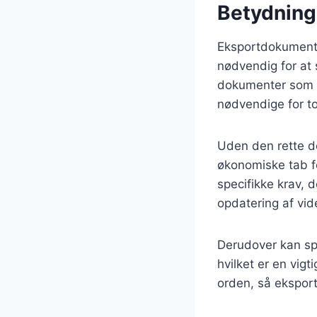
Betydning
Eksportdokumentat
nødvendig for at 
dokumenter som ha
nødvendige for t
Uden den rette dok
økonomiske tab f
specifikke krav, 
opdatering af vid
Derudover kan sp
hvilket er en vig
orden, så eksport