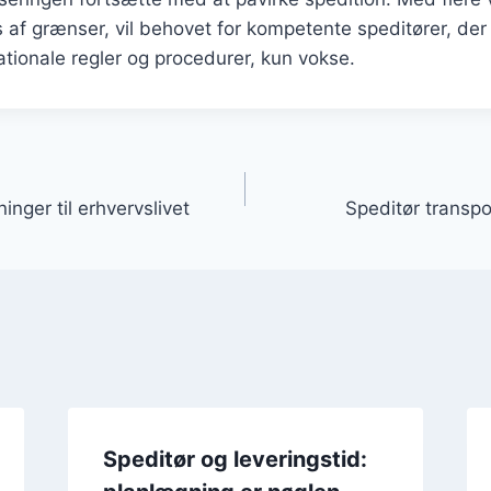
 af grænser, vil behovet for kompetente speditører, der
tionale regler og procedurer, kun vokse.
gation
inger til erhvervslivet
Speditør transpo
Speditør og leveringstid: