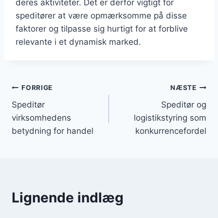
deres aktiviteter. Det er derfor vigtigt for
speditører at være opmærksomme på disse
faktorer og tilpasse sig hurtigt for at forblive
relevante i et dynamisk marked.
Indlægsnavigation
FORRIGE
NÆSTE
Speditør
Speditør og
virksomhedens
logistikstyring som
betydning for handel
konkurrencefordel
Lignende indlæg