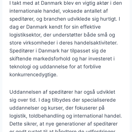
I takt med at Danmark blev en vigtig aktør i den
internationale handel, voksede antallet af
speditører, og branchen udviklede sig hurtigt. I
dag er Danmark kendt for sin effektive
logistiksektor, der understøtter både små og
store virksomheder i deres handelsaktiviteter.
Speditører i Danmark har tilpasset sig de
skiftende markedsforhold og har investeret i
teknologi og uddannelse for at forblive
konkurrencedygtige.
Uddannelsen af speditører har også udviklet
sig over tid. I dag tilbydes der specialiserede
uddannelser og kurser, der fokuserer på
logistik, toldbehandling og international handel.
Dette sikrer, at nye generationer af speditører
er godt rustet til at håndtere de udfordringer,