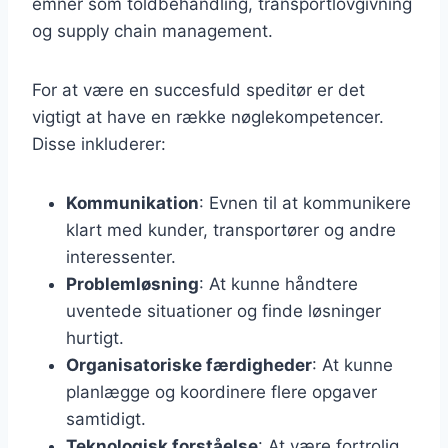
emner som toldbehandling, transportlovgivning
og supply chain management.
For at være en succesfuld speditør er det
vigtigt at have en række nøglekompetencer.
Disse inkluderer:
Kommunikation
: Evnen til at kommunikere
klart med kunder, transportører og andre
interessenter.
Problemløsning
: At kunne håndtere
uventede situationer og finde løsninger
hurtigt.
Organisatoriske færdigheder
: At kunne
planlægge og koordinere flere opgaver
samtidigt.
Teknologisk forståelse
: At være fortrolig