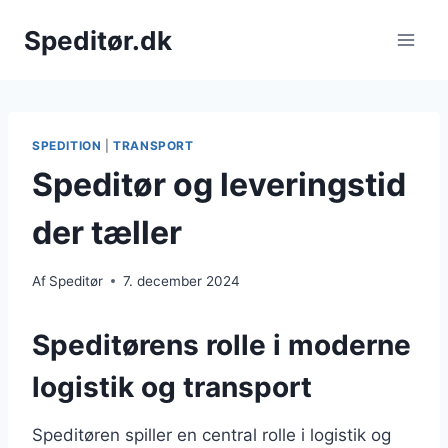
Fortsæt
Speditør.dk
til
indhold
SPEDITION
|
TRANSPORT
Speditør og leveringstid
der tæller
Af
Speditør
7. december 2024
Speditørens rolle i moderne
logistik og transport
Speditøren spiller en central rolle i logistik og