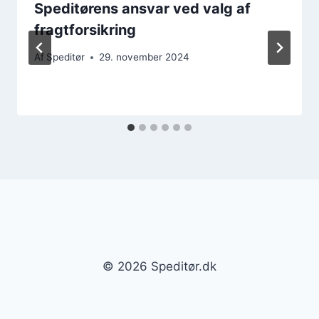
Speditørens ansvar ved valg af
fragtforsikring
Af
Speditør
29. november 2024
© 2026 Speditør.dk