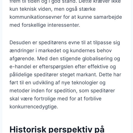
frem til tiden og i god stand. Dette kræver ikke
kun teknisk viden, men også stærke
kommunikationsevner for at kunne samarbejde
med forskellige interessenter.
Desuden er speditørens evne til at tilpasse sig
ændringer i markedet og kundernes behov
afgørende. Med den stigende globalisering og
e-handel er efterspørgslen efter effektive og
pålidelige speditører steget markant. Dette har
ført til en udvikling af nye teknologier og
metoder inden for spedition, som speditører
skal være fortrolige med for at forblive
konkurrencedygtige.
Historisk perspektiv på