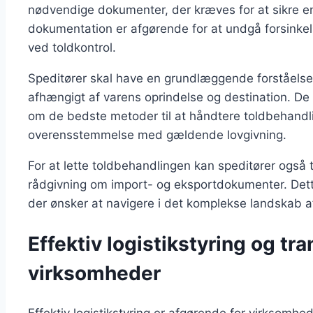
nødvendige dokumenter, der kræves for at sikre en 
dokumentation er afgørende for at undgå forsinkel
ved toldkontrol.
Speditører skal have en grundlæggende forståelse af
afhængigt af varens oprindelse og destination. De 
om de bedste metoder til at håndtere toldbehandlin
overensstemmelse med gældende lovgivning.
For at lette toldbehandlingen kan speditører også t
rådgivning om import- og eksportdokumenter. Dett
der ønsker at navigere i det komplekse landskab af
Effektiv logistikstyring og tr
virksomheder