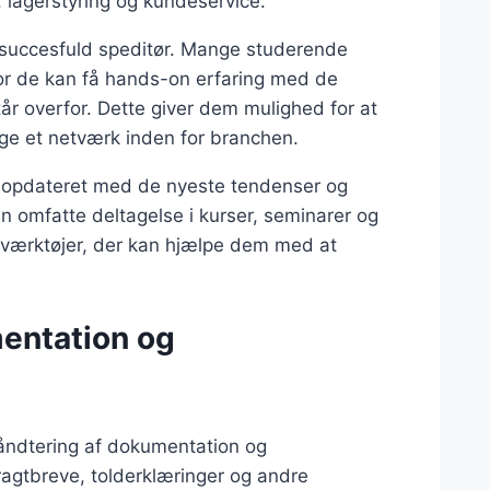
 lagerstyring og kundeservice.
n succesfuld speditør. Mange studerende
vor de kan få hands-on erfaring med de
år overfor. Dette giver dem mulighed for at
ge et netværk inden for branchen.
ig opdateret med de nyeste tendenser og
kan omfatte deltagelse i kurser, seminarer og
 værktøjer, der kan hjælpe dem med at
entation og
håndtering af dokumentation og
ragtbreve, tolderklæringer og andre