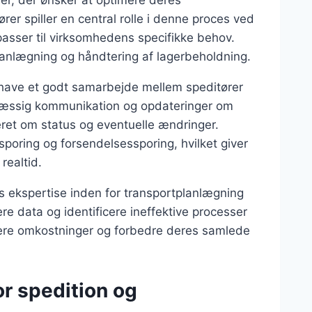
der, der ønsker at optimere deres
r spiller en central rolle i denne proces ved
passer til virksomhedens specifikke behov.
planlægning og håndtering af lagerbeholdning.
 at have et godt samarbejde mellem speditører
æssig kommunikation og opdateringer om
rmeret om status og eventuelle ændringer.
sporing og forsendelsessporing, hvilket giver
realtid.
s ekspertise inden for transportplanlægning
re data og identificere ineffektive processer
ere omkostninger og forbedre deres samlede
or spedition og