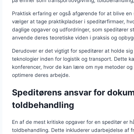
på emner som transportlovgivning, toldbehandling,
Praktisk erfaring er også afgørende for at blive e
vælger at tage praktikpladser i speditørfirmaer, h
daglige opgaver og udfordringer, som speditører st
anvende deres teoretiske viden i praksis og opbyg
Derudover er det vigtigt for speditører at holde s
teknologier inden for logistik og transport. Dette 
konferencer, hvor de kan lære om nye metoder og
optimere deres arbejde.
Speditørens ansvar for dokum
toldbehandling
En af de mest kritiske opgaver for en speditør er 
toldbehandling. Dette inkluderer udarbejdelse af f