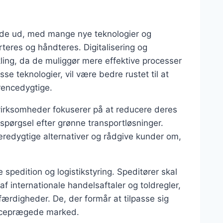
vende ud, med mange nye teknologier og
eres og håndteres. Digitalisering og
ikling, da de muliggør mere effektive processer
e teknologier, vil være bedre rustet til at
encedygtige.
virksomheder fokuserer på at reducere deres
erspørgsel efter grønne transportløsninger.
bæredygtige alternativer og rådgive kunder om,
 spedition og logistikstyring. Speditører skal
af internationale handelsaftaler og toldregler,
færdigheder. De, der formår at tilpasse sig
renceprægede marked.