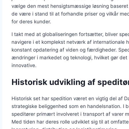
vælge den mest hensigtsmæssige løsning baseret
de være i stand til at forhandle priser og vilkår me
for deres kunder.
I takt med at globaliseringen fortsætter, bliver spe
navigere i et komplekst netværk af internationale h
konstant opdatering af viden og færdigheder. Spedit
ændringer i markedet og teknologi, hvilket gør det
innovative.
Historisk udvikling af spedit
Historisk set har spedition været en vigtig del af
strategiske beliggenhed som en handelsnation. I 
speditører primært involveret i transport af vare
Med tiden har deres rolle udviklet sig til at omfatt