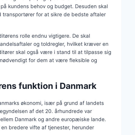
 på kundens behov og budget. Desuden skal
d transportører for at sikre de bedste aftaler
ditørens rolle endnu vigtigere. De skal
andelsaftaler og toldregler, hvilket kræver en
ører skal også være i stand til at tilpasse sig
 nødvendigt for dem at være fleksible og
ørens funktion i Danmark
 Danmarks økonomi, især på grund af landets
begyndelsen af det 20. århundrede var
r mellem Danmark og andre europæiske lande.
e en bredere vifte af tjenester, herunder