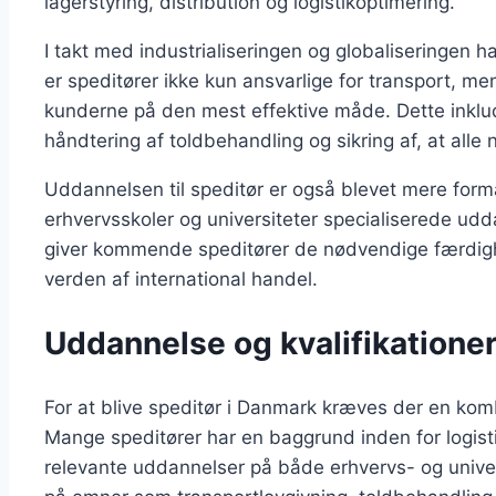
lagerstyring, distribution og logistikoptimering.
I takt med industrialiseringen og globaliseringen h
er speditører ikke kun ansvarlige for transport, men 
kunderne på den mest effektive måde. Dette inklud
håndtering af toldbehandling og sikring af, at all
Uddannelsen til speditør er også blevet mere forma
erhvervsskoler og universiteter specialiserede udda
giver kommende speditører de nødvendige færdighe
verden af international handel.
Uddannelse og kvalifikationer
For at blive speditør i Danmark kræves der en komb
Mange speditører har en baggrund inden for logistik
relevante uddannelser på både erhvervs- og unive