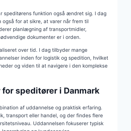
ar speditørens funktion også ændret sig. I dag
også for at sikre, at varer når frem til
erer planlægning af transportmidler,
e nødvendige dokumenter er i orden.
liseret over tid. I dag tilbyder mange
nnelser inden for logistik og spedition, hvilket
der og viden til at navigere i den komplekse
 for speditører i Danmark
ination af uddannelse og praktisk erfaring.
, transport eller handel, og der findes flere
rsitetsniveau. Uddannelsen fokuserer typisk