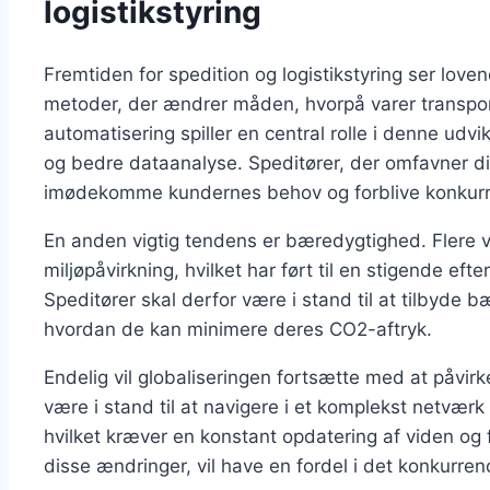
logistikstyring
Fremtiden for spedition og logistikstyring ser lo
metoder, der ændrer måden, hvorpå varer transport
automatisering spiller en central rolle i denne udv
og bedre dataanalyse. Speditører, der omfavner diss
imødekomme kundernes behov og forblive konkurr
En anden vigtig tendens er bæredygtighed. Flere 
miljøpåvirkning, hvilket har ført til en stigende eft
Speditører skal derfor være i stand til at tilbyde 
hvordan de kan minimere deres CO2-aftryk.
Endelig vil globaliseringen fortsætte med at påvirke
være i stand til at navigere i et komplekst netværk 
hvilket kræver en konstant opdatering af viden og 
disse ændringer, vil have en fordel i det konkur