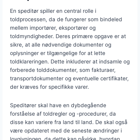
En speditør spiller en central rolle i
toldprocessen, da de fungerer som bindeled
mellem importører, eksportører og
toldmyndigheder. Deres primære opgave er at
sikre, at alle nødvendige dokumenter og
oplysninger er tilgængelige for at lette
toldklareringen. Dette inkluderer at indsamle og
forberede tolddokumenter, som fakturaer,
transportdokumenter og eventuelle certifikater,
der kræves for specifikke varer.
Speditører skal have en dybdegående
forståelse af toldregler og -procedurer, da
disse kan variere fra land til land. De skal også
være opdateret med de seneste ændringer i
lovgivningen, da dette kan påvirke, hvordan