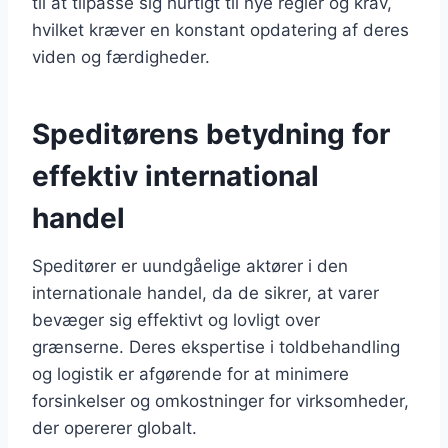
til at tilpasse sig hurtigt til nye regler og krav,
hvilket kræver en konstant opdatering af deres
viden og færdigheder.
Speditørens betydning for
effektiv international
handel
Speditører er uundgåelige aktører i den
internationale handel, da de sikrer, at varer
bevæger sig effektivt og lovligt over
grænserne. Deres ekspertise i toldbehandling
og logistik er afgørende for at minimere
forsinkelser og omkostninger for virksomheder,
der opererer globalt.