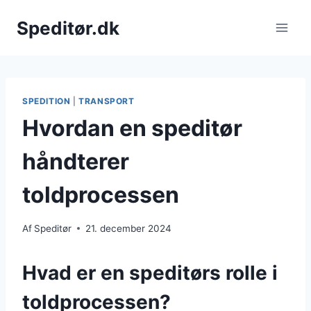
Fortsæt
Speditør.dk
til
indhold
SPEDITION
|
TRANSPORT
Hvordan en speditør
håndterer
toldprocessen
Af
Speditør
21. december 2024
Hvad er en speditørs rolle i
toldprocessen?