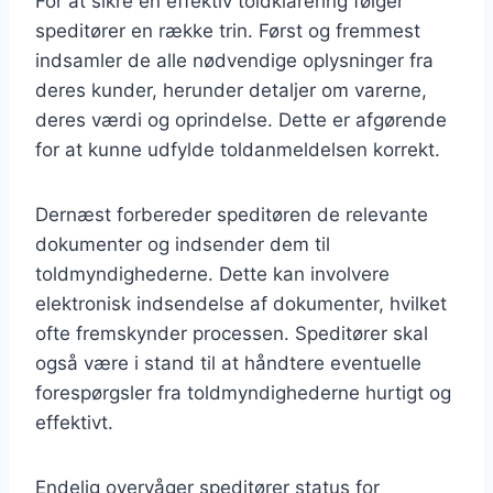
For at sikre en effektiv toldklarering følger
speditører en række trin. Først og fremmest
indsamler de alle nødvendige oplysninger fra
deres kunder, herunder detaljer om varerne,
deres værdi og oprindelse. Dette er afgørende
for at kunne udfylde toldanmeldelsen korrekt.
Dernæst forbereder speditøren de relevante
dokumenter og indsender dem til
toldmyndighederne. Dette kan involvere
elektronisk indsendelse af dokumenter, hvilket
ofte fremskynder processen. Speditører skal
også være i stand til at håndtere eventuelle
forespørgsler fra toldmyndighederne hurtigt og
effektivt.
Endelig overvåger speditører status for