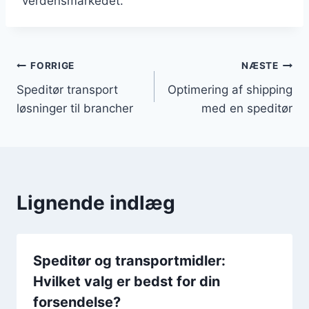
verdensmarkedet.
Indlægsnavigation
FORRIGE
NÆSTE
Speditør transport
Optimering af shipping
løsninger til brancher
med en speditør
Lignende indlæg
Speditør og transportmidler:
Hvilket valg er bedst for din
forsendelse?